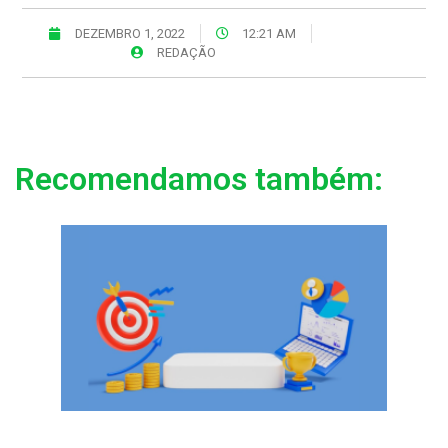
DEZEMBRO 1, 2022
12:21 AM
REDAÇÃO
Recomendamos também: