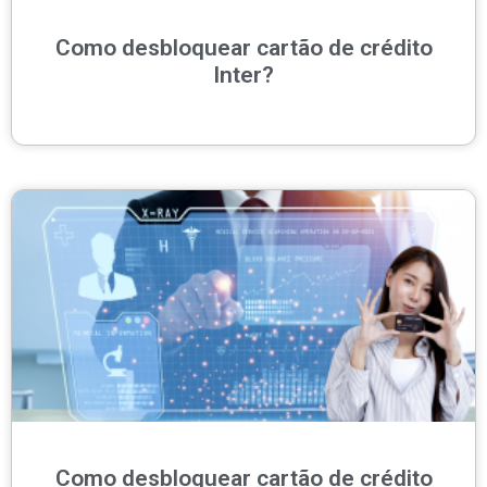
Como desbloquear cartão de crédito
Inter?
Como desbloquear cartão de crédito