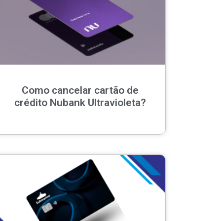
Como cancelar cartão de
crédito Nubank Ultravioleta?