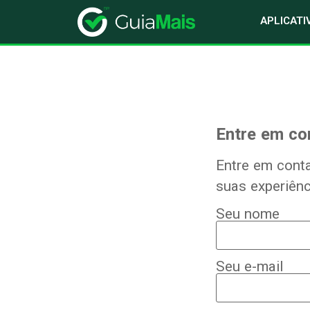
APLICATI
Entre em co
Entre em conta
suas experiênc
Seu nome
Seu e-mail