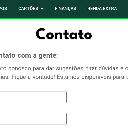
VOS
CARTÕES
FINANÇAS
RENDA EXTRA
Contato
ntato com a gente:
to conosco para dar sugestões, tirar dúvidas e 
ias. Fique à vontade! Estamos disponíveis para t