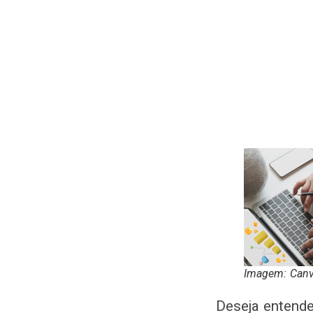
Imagem: Can
Deseja entende