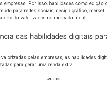
as empresas. Por isso, habilidades como edição d
eúdo para redes sociais, design gráfico, marketin
o muito valorizadas no mercado atual.
ncia das habilidades digitais pa
valorizadas pelas empresas, as habilidades dig
izadas para gerar uma renda extra.
ANÚNCIOS