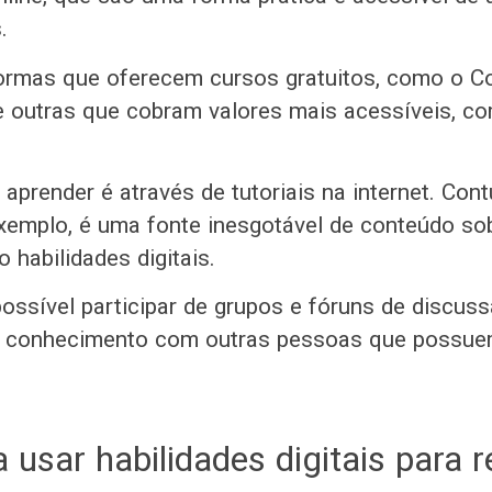
s.
ormas que oferecem cursos gratuitos, como o Co
 outras que cobram valores mais acessíveis, co
aprender é através de tutoriais na internet. Cont
xemplo, é uma fonte inesgotável de conteúdo so
o habilidades digitais.
possível participar de grupos e fóruns de discuss
ar conhecimento com outras pessoas que possue
 usar habilidades digitais para 