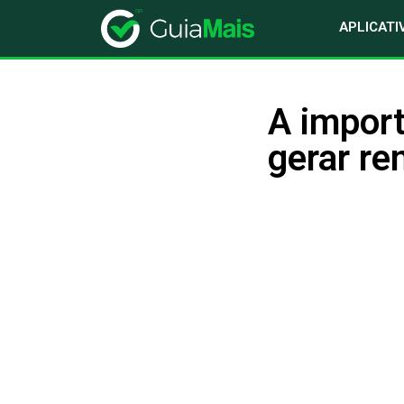
APLICATI
A import
gerar re