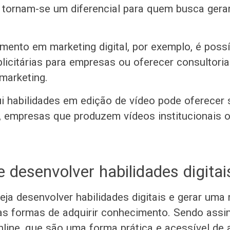
 tornam-se um diferencial para quem busca gera
ento em marketing digital, por exemplo, é possív
icitárias para empresas ou oferecer consultori
 marketing.
 habilidades em edição de vídeo pode oferecer 
, empresas que produzem vídeos institucionais 
 desenvolver habilidades digitai
ja desenvolver habilidades digitais e gerar uma 
as formas de adquirir conhecimento. Sendo ass
nline, que são uma forma prática e acessível de 