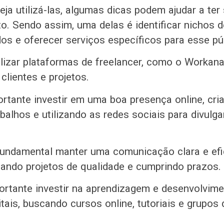
ja utilizá-las, algumas dicas podem ajudar a te
. Sendo assim, uma delas é identificar nichos 
os e oferecer serviços específicos para esse pú
tilizar plataformas de freelancer, como o Workana
clientes e projetos.
tante investir em uma boa presença online, cr
abalhos e utilizando as redes sociais para divulg
fundamental manter uma comunicação clara e ef
egando projetos de qualidade e cumprindo prazos.
ortante investir na aprendizagem e desenvolvim
itais, buscando cursos online, tutoriais e grupos