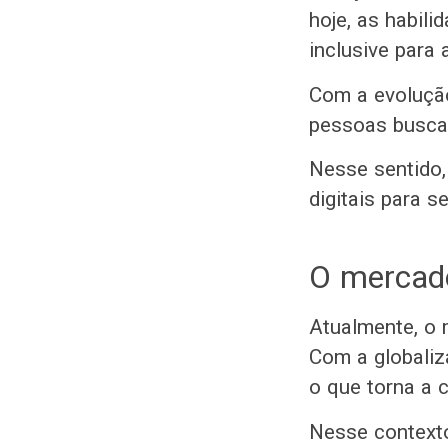
hoje, as habili
inclusive para
Com a evolução
pessoas buscam
Nesse sentido,
digitais para s
O mercado
Atualmente, o 
Com a globaliz
o que torna a 
Nesse contexto