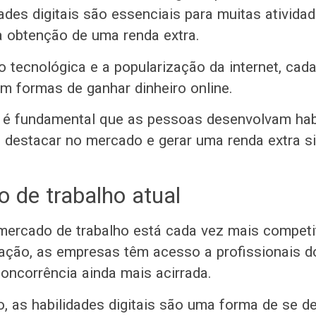
dades digitais são essenciais para muitas atividad
 a obtenção de uma renda extra.
 tecnológica e a popularização da internet, cad
 formas de ganhar dinheiro online.
 é fundamental que as pessoas desenvolvam hab
e destacar no mercado e gerar uma renda extra sig
 de trabalho atual
mercado de trabalho está cada vez mais competit
ação, as empresas têm acesso a profissionais d
concorrência ainda mais acirrada.
, as habilidades digitais são uma forma de se de