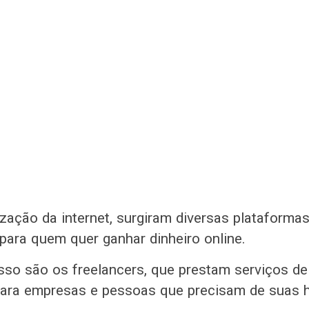
zação da internet, surgiram diversas plataformas
para quem quer ganhar dinheiro online.
so são os freelancers, que prestam serviços d
ara empresas e pessoas que precisam de suas h