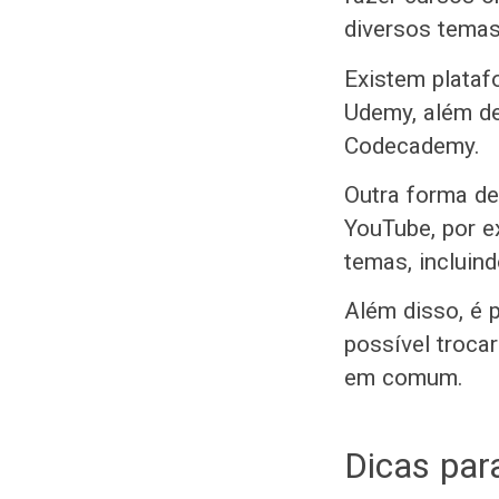
diversos tema
Existem plataf
Udemy, além de
Codecademy.
Outra forma de 
YouTube, por e
temas, incluind
Além disso, é 
possível troc
em comum.
Dicas para