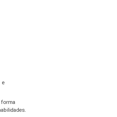
 e
e forma
abilidades.