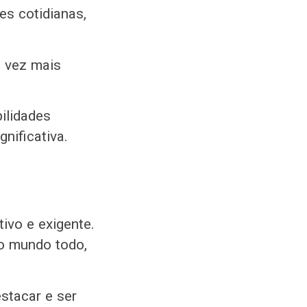
es cotidianas,
a vez mais
ilidades
nificativa.
ivo e exigente.
o mundo todo,
stacar e ser