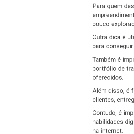
Para quem dese
empreendimento
pouco explorad
Outra dica é u
para conseguir 
Também é impor
portfólio de tr
oferecidos.
Além disso, é 
clientes, entr
Contudo, é imp
habilidades dig
na internet.