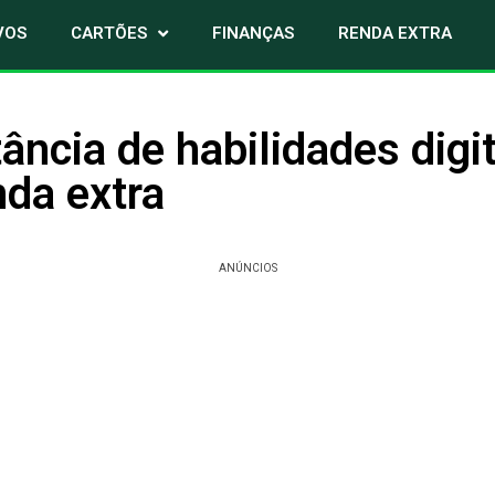
VOS
CARTÕES
FINANÇAS
RENDA EXTRA
ância de habilidades digi
nda extra
ANÚNCIOS