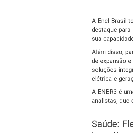
A Enel Brasil t
destaque para 
sua capacidade
Além disso, pa
de expansão e 
soluções integ
elétrica e gera
A ENBR3 é uma
analistas, que
Saúde: Fl