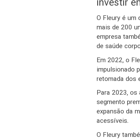
investir 
O Fleury é um 
mais de 200 un
empresa també
de saúde corpo
Em 2022, o Fle
impulsionado p
retomada dos 
Para 2023, os 
segmento prem
expansão da ma
acessíveis.
O Fleury també