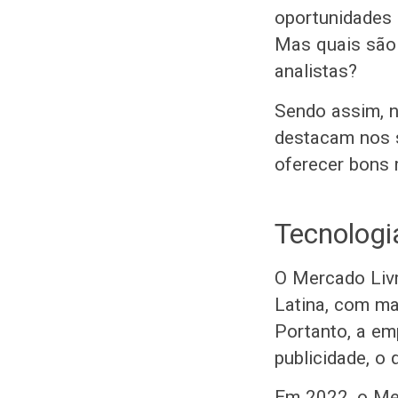
oportunidades 
Mas quais são 
analistas?
Sendo assim, n
destacam nos s
oferecer bons 
Tecnologi
O Mercado Livr
Latina, com ma
Portanto, a em
publicidade, o 
Em 2022, o Me