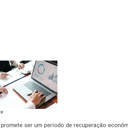
va
 promete ser um período de recuperação econôm