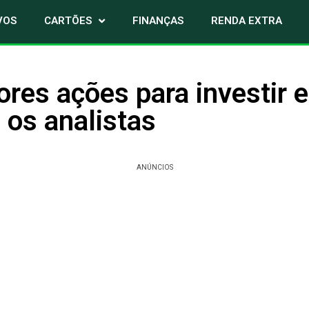
VOS
CARTÕES
FINANÇAS
RENDA EXTRA
res ações para investir 
os analistas
ANÚNCIOS