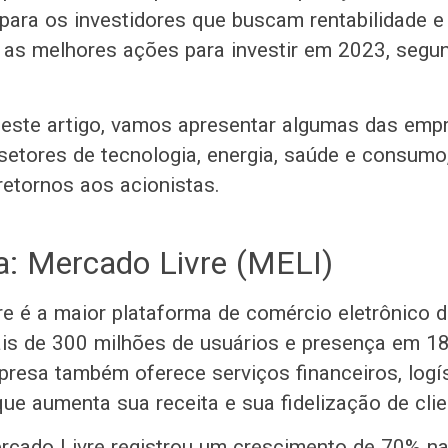
para os investidores que buscam rentabilidade e 
as melhores ações para investir em 2023, segu
este artigo, vamos apresentar algumas das emp
etores de tecnologia, energia, saúde e consum
retornos aos acionistas.
a: Mercado Livre (MELI)
e é a maior plataforma de comércio eletrônico 
is de 300 milhões de usuários e presença em 18
presa também oferece serviços financeiros, logí
que aumenta sua receita e sua fidelização de cli
rcado Livre registrou um crescimento de 70% n