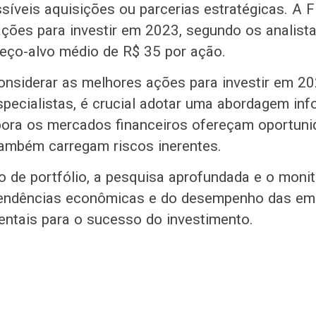
ssíveis aquisições ou parcerias estratégicas. A
ções para investir em 2023, segundo os analista
eço-alvo médio de R$ 35 por ação.
nsiderar as melhores ações para investir em 2
specialistas, é crucial adotar uma abordagem in
bora os mercados financeiros ofereçam oportun
também carregam riscos inerentes.
ão de portfólio, a pesquisa aprofundada e o mon
tendências econômicas e do desempenho das em
entais para o sucesso do investimento.