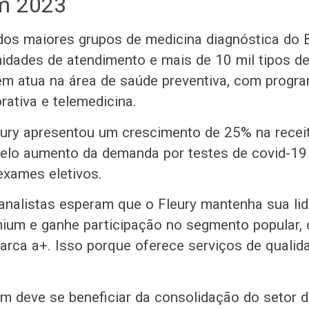
em 2023
dos maiores grupos de medicina diagnóstica do B
idades de atendimento e mais de 10 mil tipos d
m atua na área de saúde preventiva, com progr
rativa e telemedicina.
ury apresentou um crescimento de 25% na receita
elo aumento da demanda por testes de covid-19 
exames eletivos.
analistas esperam que o Fleury mantenha sua li
ium e ganhe participação no segmento popular,
rca a+. Isso porque oferece serviços de qualid
m deve se beneficiar da consolidação do setor 