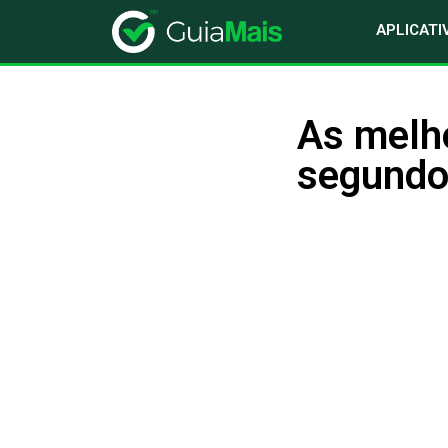
APLICATI
As melho
segundo 