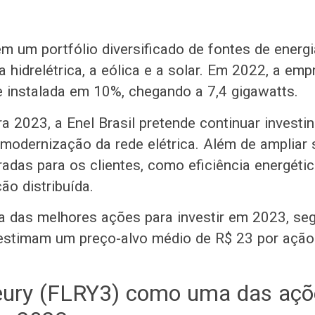
em um portfólio diversificado de fontes de energ
a hidrelétrica, a eólica e a solar. Em 2022, a e
 instalada em 10%, chegando a 7,4 gigawatts.
ra 2023, a Enel Brasil pretende continuar investi
modernização da rede elétrica. Além de ampliar 
radas para os clientes, como eficiência energétic
ção distribuída.
 das melhores ações para investir em 2023, se
 estimam um preço-alvo médio de R$ 23 por ação
eury (FLRY3) como uma das açõ