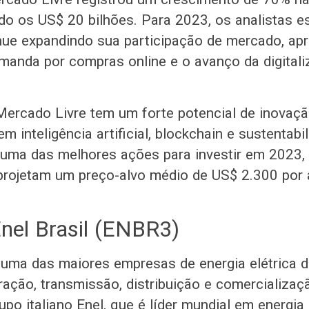
ndo os US$ 20 bilhões. Para 2023, os analistas 
ue expandindo sua participação de mercado, apr
anda por compras online e o avanço da digitali
Mercado Livre tem um forte potencial de inovaç
m inteligência artificial, blockchain e sustentabi
 uma das melhores ações para investir em 2023,
 projetam um preço-alvo médio de US$ 2.300 por 
Enel Brasil (ENBR3)
é uma das maiores empresas de energia elétrica 
ação, transmissão, distribuição e comercializa
upo italiano Enel, que é líder mundial em energia