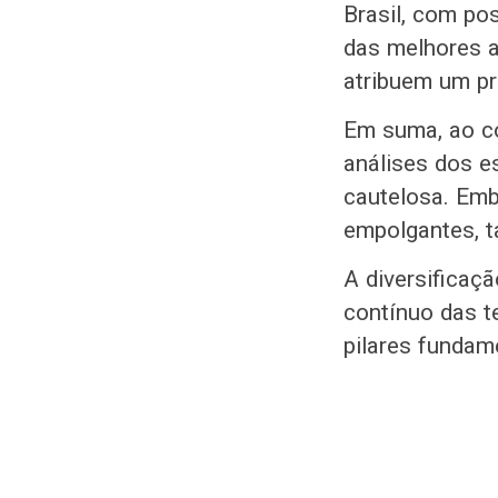
Brasil, com po
das melhores a
atribuem um pr
Em suma, ao co
análises dos e
cautelosa. Em
empolgantes, 
A diversificaç
contínuo das 
pilares fundam