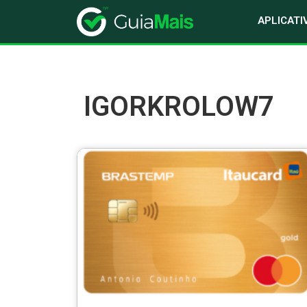
APLICATI
IGORKROLOW7