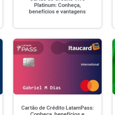
Platinum: Conheça,
benefícios e vantagens
Cartão de Crédito LatamPass:
Conheça, benefícios e