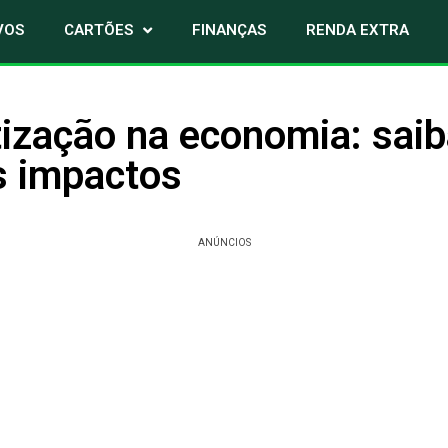
VOS
CARTÕES
FINANÇAS
RENDA EXTRA
ização na economia: saib
s impactos
ANÚNCIOS