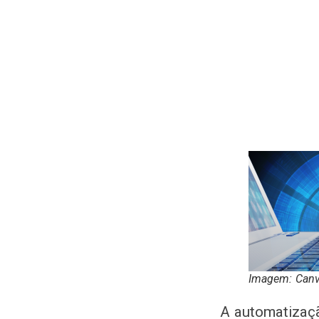
Imagem: Can
A automatizaçã