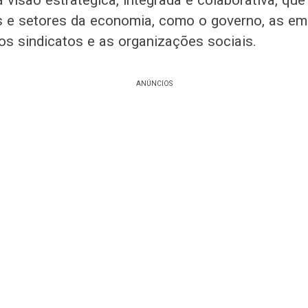
 visão estratégica, integrada e colaborativa, qu
s e setores da economia, como o governo, as em
 os sindicatos e as organizações sociais.
ANÚNCIOS