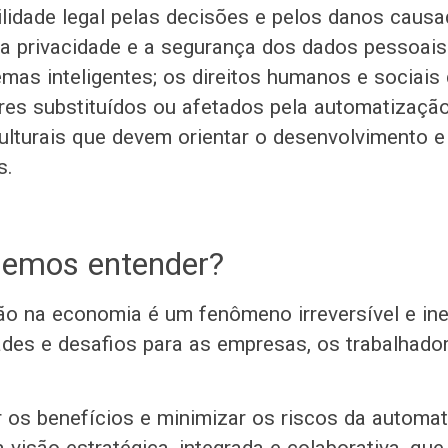
lidade legal pelas decisões e pelos danos causa
a privacidade e a segurança dos dados pessoais
emas inteligentes; os direitos humanos e sociais
res substituídos ou afetados pela automatização
ulturais que devem orientar o desenvolvimento e
s.
demos entender?
o na economia é um fenômeno irreversível e inev
ades e desafios para as empresas, os trabalhado
r os benefícios e minimizar os riscos da automat