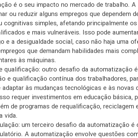
ção é o seu impacto no mercado de trabalho. A
nar ou reduzir alguns empregos que dependem de
 cognitivas simples, afetando principalmente os
ificados e mais vulneráveis. Isso pode aumenta
 e a desigualdade social, caso não haja uma ofe
empregos que demandam habilidades mais comp
tares às máquinas.
 qualificação: outro desafio da automatização 
o e qualificação contínua dos trabalhadores, pa
 adaptar às mudanças tecnológicas e às novas
sso requer investimentos em educação básica, pr
além de programas de requalificação, reciclagem
a vida.
gulação: um terceiro desafio da automatização é
gulatório. A automatização envolve questões co