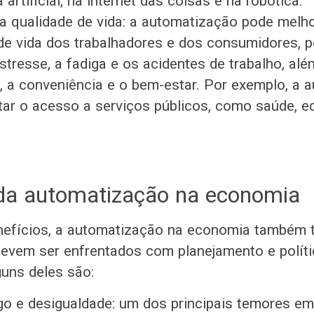
a artificial, na internet das coisas e na robótica.
a qualidade de vida: a automatização pode melho
de vida dos trabalhadores e dos consumidores, 
estresse, a fadiga e os acidentes de trabalho, al
, a conveniência e o bem-estar. Por exemplo, a 
itar o acesso a serviços públicos, como saúde, 
.
da automatização na economia
efícios, a automatização na economia também t
devem ser enfrentados com planejamento e políti
uns deles são:
 e desigualdade: um dos principais temores em