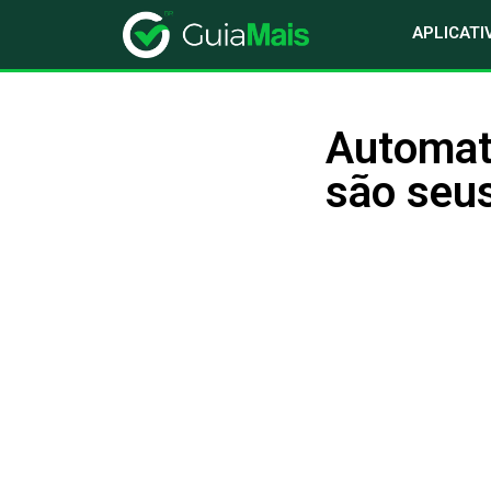
APLICATI
Automat
são seu