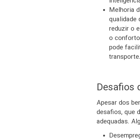
inteligênci
Melhoria d
qualidade 
reduzir o 
o conforto
pode facil
transporte
Desafios 
Apesar dos ben
desafios, que 
adequadas. Alg
Desemprego