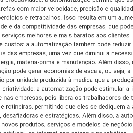
arefas com maior velocidade, precisão e qualidad
perdícios e retrabalhos. Isso resulta em um aum
ade e da competitividade das empresas, que pod
 serviços melhores e mais baratos aos clientes.
e custos: a automatização também pode reduzir
is das empresas, uma vez que diminui a necess
nergia, matéria-prima e manutenção. Além disso, 
ção pode gerar economias de escala, ou seja, a
o por unidade produzida à medida que a produç
 criatividade: a automatização pode estimular a 
de nas empresas, pois libera os trabalhadores de 
s e rotineiras, permitindo que eles se dediquem a
 desafiadoras e estratégicas. Além disso, a au
 novos produtos, serviços e modelos de negócio