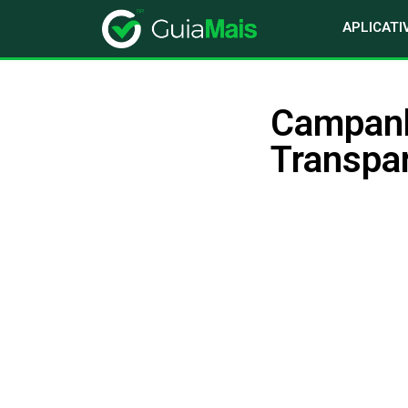
APLICATI
Campanha
Transpar