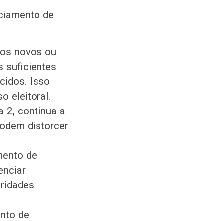
nciamento de
 os novos ou
s suficientes
cidos. Isso
o eleitoral.
a 2, continua a
podem distorcer
amento de
enciar
oridades
ento de