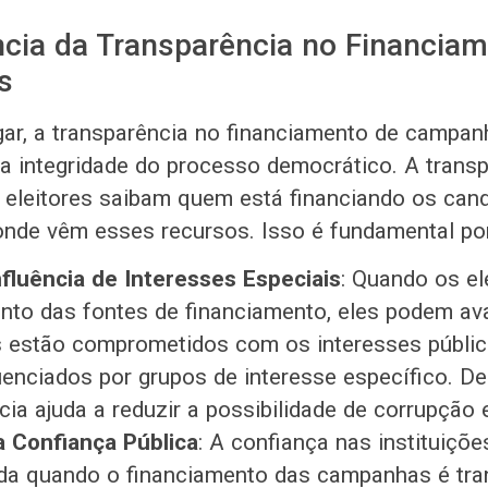
cia da Transparência no Financia
s
gar, a transparência no financiamento de campanh
 a integridade do processo democrático. A trans
 eleitores saibam quem está financiando os can
 onde vêm esses recursos. Isso é fundamental po
fluência de Interesses Especiais
: Quando os el
to das fontes de financiamento, eles podem ava
s estão comprometidos com os interesses públic
uenciados por grupos de interesse específico. D
cia ajuda a reduzir a possibilidade de corrupção 
 Confiança Pública
: A confiança nas instituiçõ
ida quando o financiamento das campanhas é tra