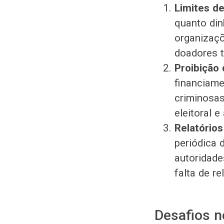
Limites d
quanto din
organizaçõ
doadores t
Proibição 
financiame
criminosas
eleitoral e
Relatórios
periódica 
autoridade
falta de r
Desafios n