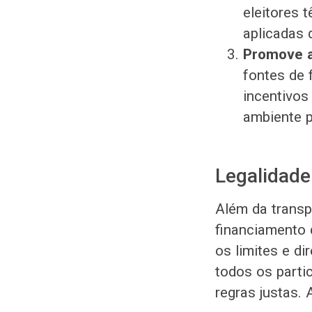
eleitores 
aplicadas 
Promove a
fontes de 
incentivos
ambiente p
Legalidad
Além da transpa
financiamento 
os limites e di
todos os parti
regras justas. 