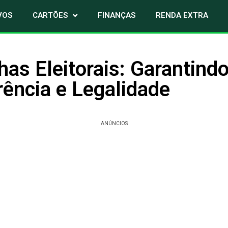
VOS
CARTÕES
FINANÇAS
RENDA EXTRA
s Eleitorais: Garantind
ência e Legalidade
ANÚNCIOS