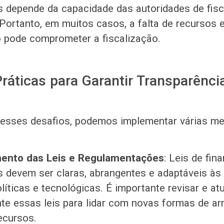
depende da capacidade das autoridades de fiscal
 Portanto, em muitos casos, a falta de recursos 
o pode comprometer a fiscalização.
ráticas para Garantir Transparênci
 esses desafios, podemos implementar várias me
mento das Leis e Regulamentações
: Leis de fi
 devem ser claras, abrangentes e adaptáveis à
líticas e tecnológicas. É importante revisar e atu
te essas leis para lidar com novas formas de a
ecursos.