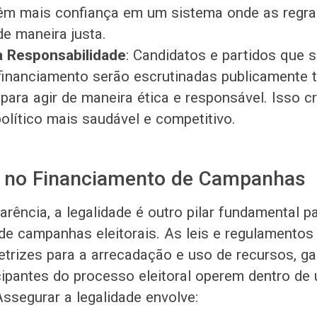
têm mais confiança em um sistema onde as regra
de maneira justa.
 Responsabilidade
: Candidatos e partidos que
financiamento serão escrutinadas publicamente 
 para agir de maneira ética e responsável. Isso c
olítico mais saudável e competitivo.
e no Financiamento de Campanhas
rência, a legalidade é outro pilar fundamental p
de campanhas eleitorais. As leis e regulamento
retrizes para a arrecadação e uso de recursos, g
cipantes do processo eleitoral operem dentro de
Assegurar a legalidade envolve: