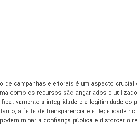
o de campanhas eleitorais é um aspecto crucial
ma como os recursos são angariados e utilizad
nificativamente a integridade e a legitimidade do
ntanto, a falta de transparência e a ilegalidade n
odem minar a confiança pública e distorcer o r