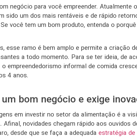
om negócio para você empreender. Atualmente o
m sido um dos mais rentáveis e de rápido retorn
Se você tem um bom produto, entenda o porquê 
as, esse ramo é bem amplo e permite a criação 
ssantes a todo momento. Para se ter ideia, de a
, o empreendedorismo informal de comida cresc
os 4 anos.
 um bom negócio e exige inov
ens em investir no setor da alimentação é a visi
 Afinal, novidades chegam rápido aos ouvidos d
aro, desde que se faça a adequada
estratégia de