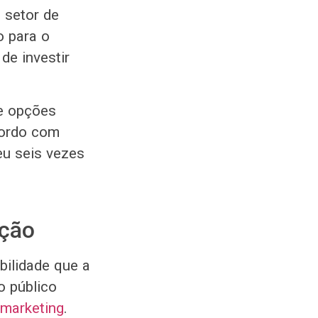
 setor de
o para o
de investir
de opções
cordo com
eu seis vezes
ação
bilidade que a
o público
 marketing
.