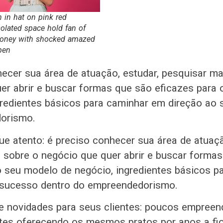
 in hat on pink red
olated space hold fan of
money with shocked amazed
pen
ecer sua área de atuação, estudar, pesquisar ma
er abrir e buscar formas que são eficazes para
gredientes básicos para caminhar em direção ao
orismo.
ue atento: é preciso conhecer sua área de atuaçã
 sobre o negócio que quer abrir e buscar forma
o seu modelo de negócio, ingredientes básicos p
 sucesso dentro do empreendedorismo.
re novidades para seus clientes: poucos empree
tes oferecendo os mesmos pratos por anos a fi