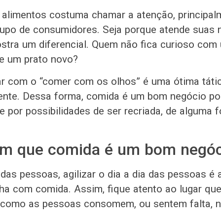
alimentos costuma chamar a atenção, principal
rupo de consumidores. Seja porque atende suas 
stra um diferencial. Quem não fica curioso com
de um prato novo?
ar com o “comer com os olhos” é uma ótima táti
ente. Dessa forma, comida é um bom negócio po
 por possibilidades de ser recriada, de alguma 
 em que comida é um bom negó
a das pessoas, agilizar o dia a dia das pessoas é a
ha com comida. Assim, fique atento ao lugar qu
a como as pessoas consomem, ou sentem falta, n