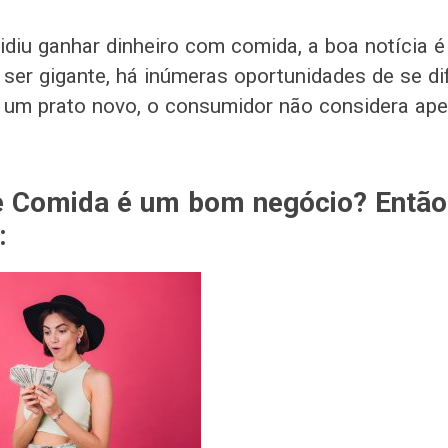
diu ganhar dinheiro com comida, a boa notícia é
 ser gigante, há inúmeras oportunidades de se dif
ir um prato novo, o consumidor não considera ap
e Comida é um bom negócio? Entã
: