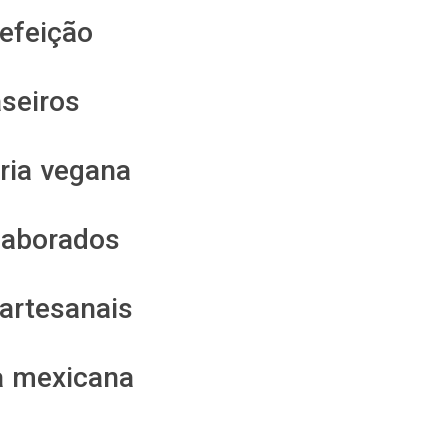
refeição
aseiros
aria vegana
laborados
artesanais
ia mexicana