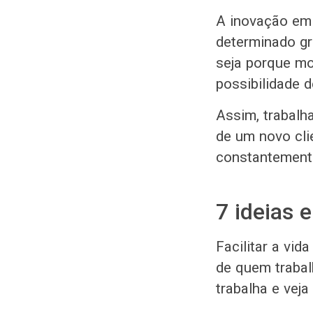
A inovação em 
determinado g
seja porque mo
possibilidade 
Assim, trabalh
de um novo cli
constantemente
7 ideias
Facilitar a vid
de quem trabal
trabalha e vej