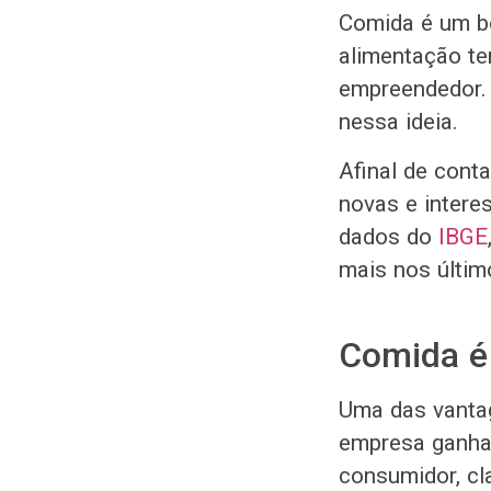
Comida é um b
alimentação te
empreendedor. 
nessa ideia.
Afinal de cont
novas e intere
dados do
IBGE
mais nos últim
Comida é
Uma das vantag
empresa ganha.
consumidor, cl