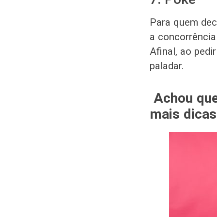
Para quem deci
a concorrência
Afinal, ao ped
paladar.
Achou qu
mais dicas