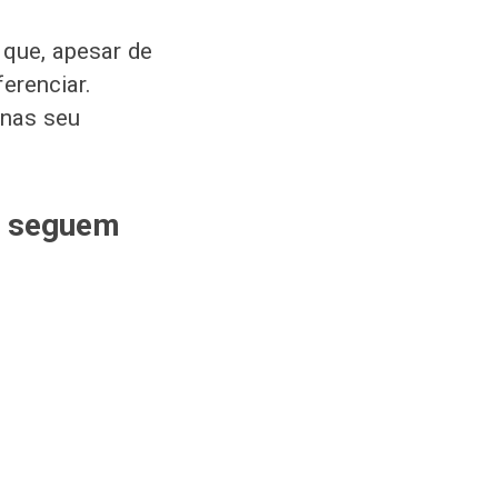
 que, apesar de
erenciar.
enas seu
o seguem