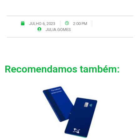
JULHO 6, 2023
2:00 PM
JULIA.GOMES
Recomendamos também: