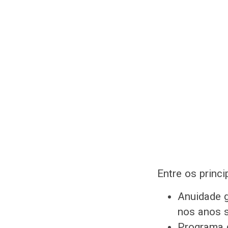
Entre os princ
Anuidade g
nos anos s
Programa 