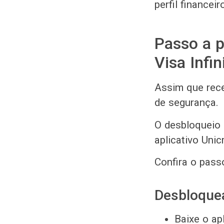
perfil financeir
Passo a p
Visa Infin
Assim que rece
de segurança.
O desbloqueio 
aplicativo Uni
Confira o pass
Desbloquea
Baixe o ap