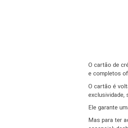
O cartão de cr
e completos of
O cartão é vol
exclusividade,
Ele garante um
Mas para ter a