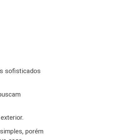
s sofisticados
 buscam
exterior.
 simples, porém