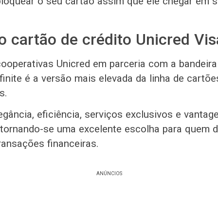
bloquear o seu cartão assim que ele chegar em s
 cartão de crédito Unicred Visa
cooperativas Unicred em parceria com a bandeira 
finite é a versão mais elevada da linha de cartõe
s.
gância, eficiência, serviços exclusivos e vantag
, tornando-se uma excelente escolha para quem d
ransações financeiras.
ANÚNCIOS