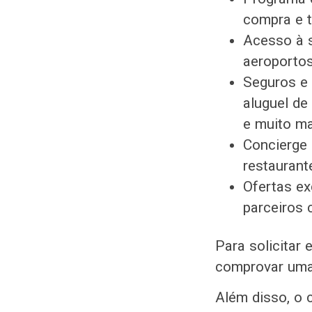
compra e t
Acesso à s
aeroportos
Seguros e 
aluguel de
e muito ma
Concierge 
restaurant
Ofertas ex
parceiros 
Para solicitar
comprovar uma
Além disso, o 