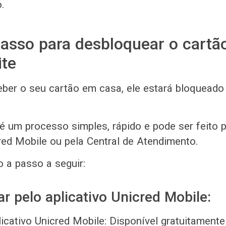
o.
asso para desbloquear o cartã
ite
ber o seu cartão em casa, ele estará bloqueado
é um processo simples, rápido e pode ser feito p
cred Mobile ou pela Central de Atendimento.
o a passo a seguir:
r pelo aplicativo Unicred Mobile:
licativo Unicred Mobile: Disponível gratuitament