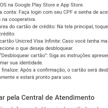
iOS na Google Play Store e App Store.
a conta: Faça login com seu CPF e senha de ac
 na cooperativa.
rea do cartão de crédito: Na tela principal, toqu
crédito.
cartão Unicred Visa Infinite: Caso você tenha m
lecione o que deseja desbloquear.
“Desbloquear cartão”: Siga as instruções aprese
rmar sua identidade.
 finalize: Após a confirmação, o cartão será de
mente e estará pronto para uso.
r pela Central de Atendimento