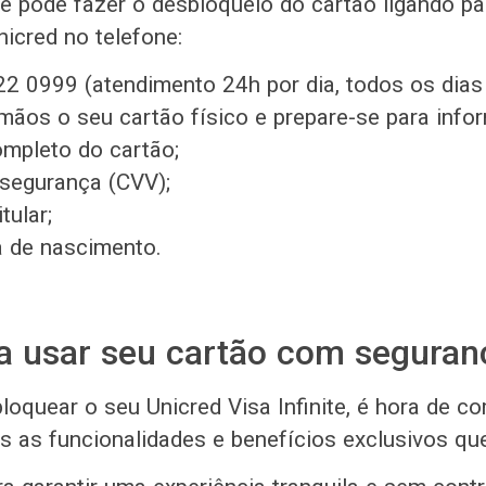
cê pode fazer o desbloqueio do cartão ligando pa
icred no telefone:
2 0999 (atendimento 24h por dia, todos os dia
ãos o seu cartão físico e prepare-se para infor
mpleto do cartão;
segurança (CVV);
tular;
a de nascimento.
a usar seu cartão com seguran
loquear o seu Unicred Visa Infinite, é hora de c
as as funcionalidades e benefícios exclusivos que