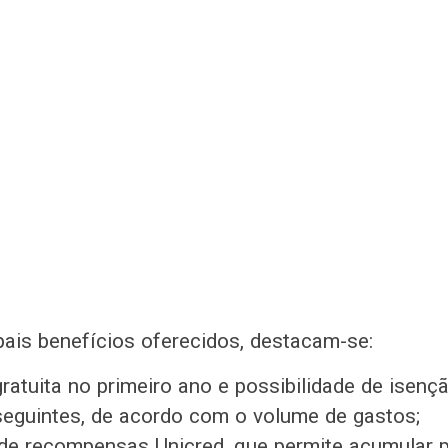
ipais benefícios oferecidos, destacam-se:
ratuita no primeiro ano e possibilidade de isenç
eguintes, de acordo com o volume de gastos;
de recompensas Unicred, que permite acumular 