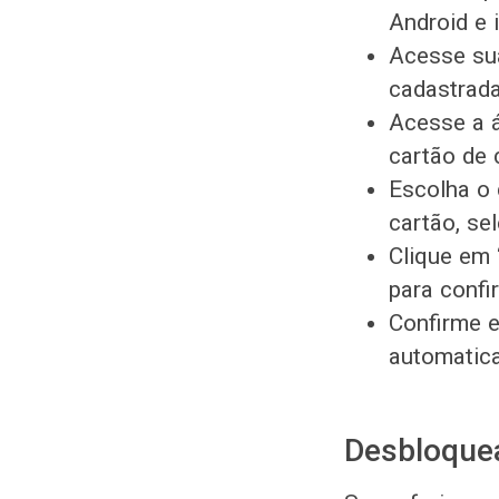
Android e 
Acesse su
cadastrada
Acesse a á
cartão de 
Escolha o 
cartão, se
Clique em 
para confi
Confirme e
automatica
Desbloquea