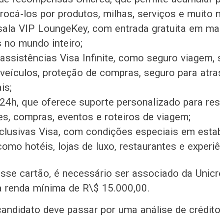
rocá-los por produtos, milhas, serviços e muito 
ala VIP LoungeKey, com entrada gratuita em ma
 no mundo inteiro;
assistências Visa Infinite, como seguro viagem,
 veículos, proteção de compras, seguro para at
is;
24h, que oferece suporte personalizado para re
es, compras, eventos e roteiros de viagem;
clusivas Visa, com condições especiais em est
como hotéis, lojas de luxo, restaurantes e experi
 esse cartão, é necessário ser associado da Unicr
 renda mínima de R\$ 15.000,00.
candidato deve passar por uma análise de crédito