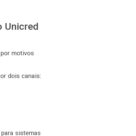
o Unicred
 por motivos
or dois canais:
e para sistemas