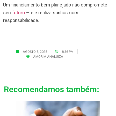
Um financiamento bem planejado não compromete
seu
futuro
— ele realiza sonhos com
responsabilidade.
AGOSTO 5, 2025
8:36 PM
AMORIM ANALUIZA
Recomendamos também: