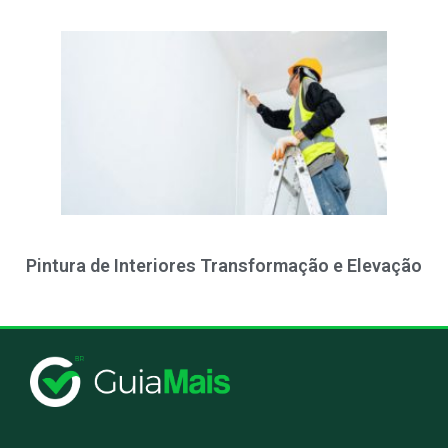
Pintura de Interiores Transformação e Elevação