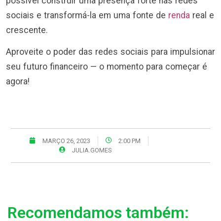
possível construir uma presença forte nas redes
sociais e transformá-la em uma fonte de
renda
real e
crescente.
Aproveite o poder das redes sociais para impulsionar
seu futuro financeiro — o momento para começar é
agora!
MARÇO 26, 2023
2:00 PM
JULIA.GOMES
Recomendamos também: