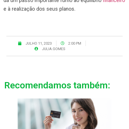
dá um passo importante rumo ao equilíbrio
financeiro
e à realização dos seus planos.
JULHO 11, 2023
2:00 PM
JULIA.GOMES
Recomendamos também: