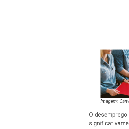
Imagem: Can
O desemprego 
significativam