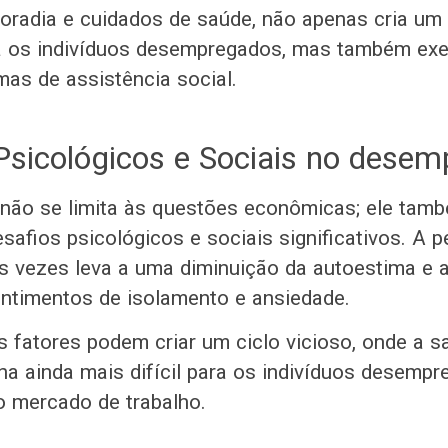
oradia e cuidados de saúde, não apenas cria um
a os indivíduos desempregados, mas também exe
mas de assistência social.
Psicológicos e Sociais no desem
não se limita às questões econômicas; ele tam
safios psicológicos e sociais significativos. A p
 vezes leva a uma diminuição da autoestima e a
ntimentos de isolamento e ansiedade.
s fatores podem criar um ciclo vicioso, onde a 
rna ainda mais difícil para os indivíduos desemp
o mercado de trabalho.