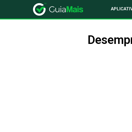
APLICATI
Desempr