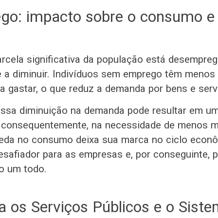
go: impacto sobre o consumo e
cela significativa da população está desempreg
 a diminuir. Indivíduos sem emprego têm menos
ra gastar, o que reduz a demanda por bens e ser
essa diminuição na demanda pode resultar em um
, consequentemente, na necessidade de menos m
eda no consumo deixa sua marca no ciclo econô
safiador para as empresas e, por conseguinte, p
 um todo.
a os Serviços Públicos e o Sist