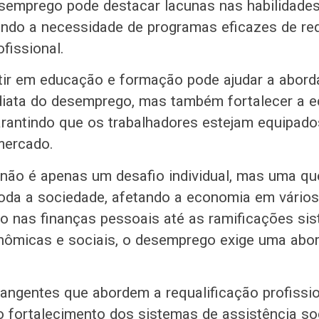
semprego pode destacar lacunas nas habilidades
lando a necessidade de programas eficazes de req
ofissional.
stir em educação e formação pode ajudar a abor
diata do desemprego, mas também fortalecer a 
arantindo que os trabalhadores estejam equipado
mercado.
não é apenas um desafio individual, mas uma qu
toda a sociedade, afetando a economia em vários
to nas finanças pessoais até as ramificações si
onômicas e sociais, o desemprego exige uma ab
rangentes que abordem a requalificação profissio
 o fortalecimento dos sistemas de assistência so