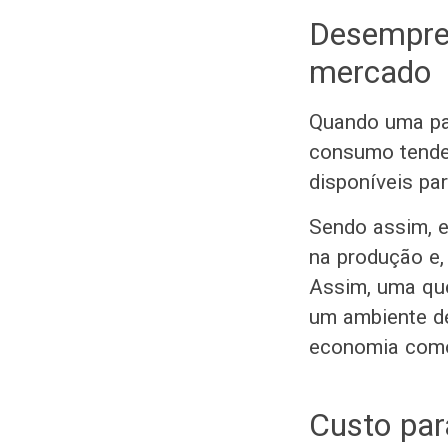
Desempre
mercado
Quando uma par
consumo tende
disponíveis pa
Sendo assim, 
na produção e
Assim, uma qu
um ambiente de
economia como
Custo par