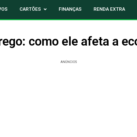
VOS
CARTÕES
FINANÇAS
RENDA EXTRA
ego: como ele afeta a e
ANÚNCIOS