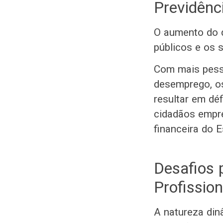
Previdênc
O aumento do 
públicos e os 
Com mais pess
desemprego, os
resultar em dé
cidadãos empr
financeira do E
Desafios 
Profission
A natureza din