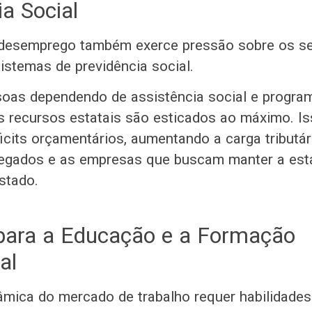
ia Social
desemprego também exerce pressão sobre os se
sistemas de previdência social.
oas dependendo de assistência social e progra
 recursos estatais são esticados ao máximo. I
ficits orçamentários, aumentando a carga tributár
egados e as empresas que buscam manter a esta
stado.
para a Educação e a Formação
al
âmica do mercado de trabalho requer habilidade