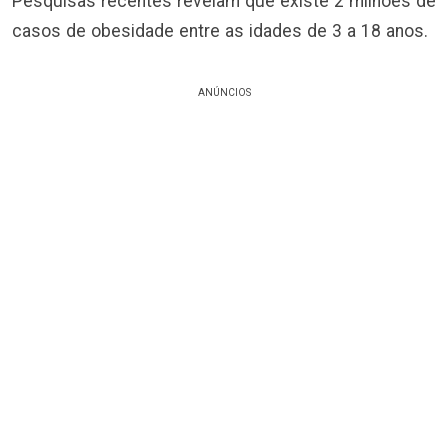
Pesquisas recentes revelam que existe 2 milhões de
casos de obesidade entre as idades de 3 a 18 anos.
ANÚNCIOS