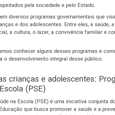
espeitados pela sociedade e pelo Estado.
stem diversos programas governamentais que visa
ianças e dos adolescentes. Entre eles, a saúde, 
ial, a cultura, o lazer, a convivência familiar e co
 vamos conhecer alguns desses programas e com
a o desenvolvimento integral desse público.
das crianças e adolescentes: Pr
Escola (PSE)
de na Escola (PSE) é uma iniciativa conjunta do
 Educação que busca promover a saúde e a prev