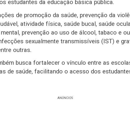
os estudantes da educação básica pública.
ações de promoção da saúde, prevenção da violê
dável, atividade física, saúde bucal, saúde ocul
e mental, prevenção ao uso de álcool, tabaco e ou
nfecções sexualmente transmissíveis (IST) e gra
entre outras.
mbém busca fortalecer o vínculo entre as escola
as de saúde, facilitando o acesso dos estudante
ANÚNCIOS