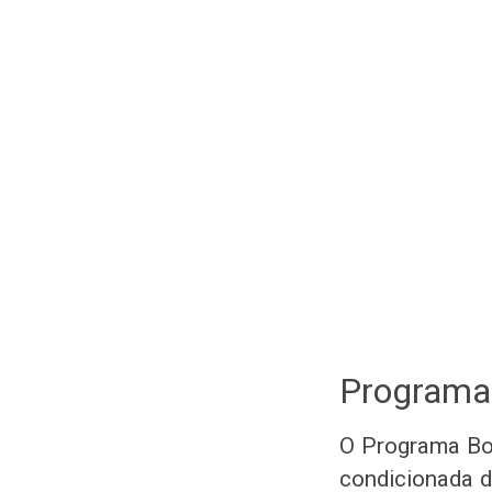
Programa 
O Programa Bol
condicionada d