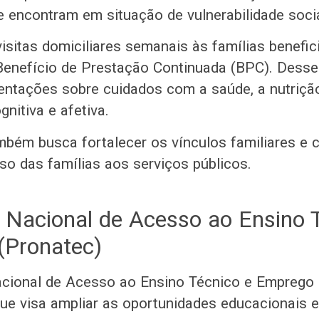
e encontram em situação de vulnerabilidade soci
isitas domiciliares semanais às famílias benefic
Benefício de Prestação Continuada (BPC). Dess
entações sobre cuidados com a saúde, a nutrição,
nitiva e afetiva.
mbém busca fortalecer os vínculos familiares e 
sso das famílias aos serviços públicos.
Nacional de Acesso ao Ensino T
(Pronatec)
cional de Acesso ao Ensino Técnico e Emprego 
e visa ampliar as oportunidades educacionais e 