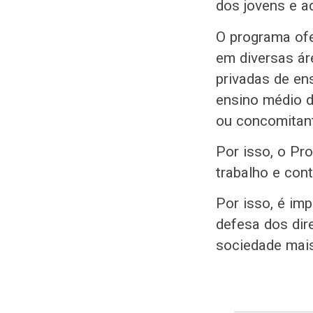
dos jovens e ad
O programa ofe
em diversas ár
privadas de en
ensino médio d
ou concomitan
Por isso, o Pr
trabalho e con
Por isso, é im
defesa dos dir
sociedade mais 