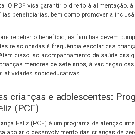
a. O PBF visa garantir o direito à alimentação, 
lias beneficiárias, bem como promover a inclusã
ara receber o benefício, as famílias devem cump
des relacionadas à frequência escolar das crian
 Além disso, ao acompanhamento da saúde das g
 crianças menores de sete anos, à vacinação das
m atividades socioeducativas.
das crianças e adolescentes: Pr
eliz (PCF)
ança Feliz (PCF) é um programa de atenção integ
isa apoiar o desenvolvimento das crianças de zer