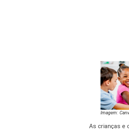
Imagem: Can
As crianças e 