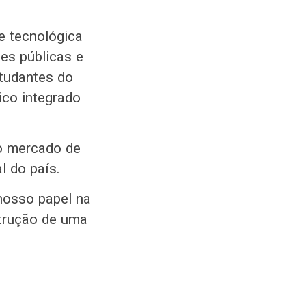
e tecnológica
es públicas e
tudantes do
ico integrado
 o mercado de
l do país.
nosso papel na
strução de uma