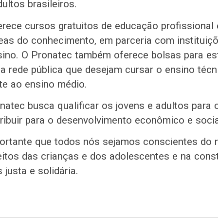
ultos brasileiros.
rece cursos gratuitos de educação profissional 
eas do conhecimento, em parceria com instituiçõ
sino. O Pronatec também oferece bolsas para es
a rede pública que desejam cursar o ensino técn
te ao ensino médio.
onatec busca qualificar os jovens e adultos para
tribuir para o desenvolvimento econômico e socia
portante que todos nós sejamos conscientes do 
eitos das crianças e dos adolescentes e na con
justa e solidária.