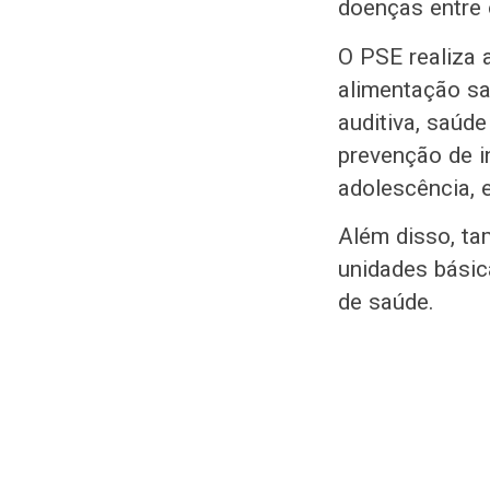
doenças entre 
O PSE realiza 
alimentação sau
auditiva, saúd
prevenção de i
adolescência, 
Além disso, ta
unidades básic
de saúde.