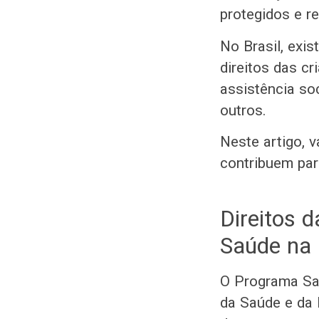
protegidos e r
No Brasil, exi
direitos das cr
assistência soc
outros.
Neste artigo,
contribuem par
Direitos 
Saúde na 
O Programa Saú
da Saúde e da