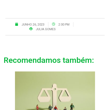
JUNHO 26, 2023
2:00 PM
JULIA.GOMES
Recomendamos também: