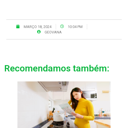
MARÇO 18, 2024
10:04 PM
GEOVANA
Recomendamos também: