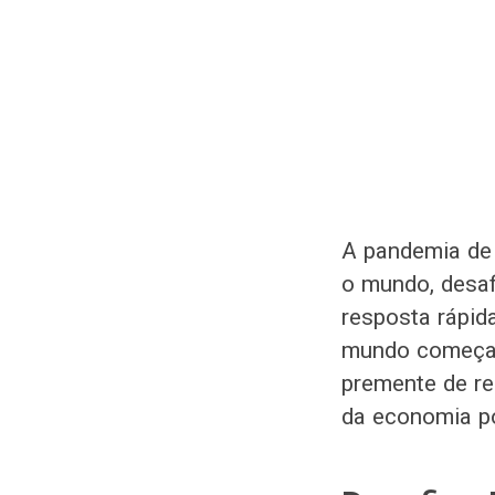
A pandemia de
o mundo, desaf
resposta rápid
mundo começa 
premente de rec
da economia p