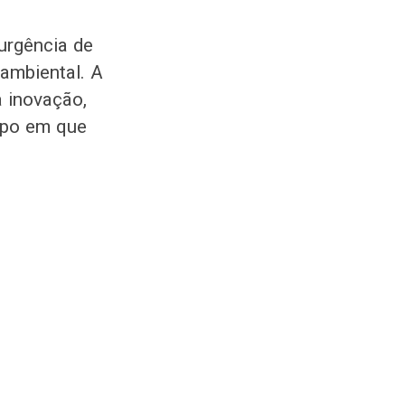
urgência de
ambiental. A
 inovação,
mpo em que