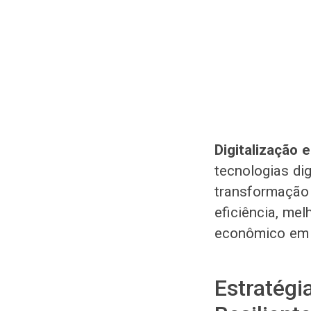
Digitalização 
tecnologias di
transformação 
eficiência, me
econômico em 
Estratég