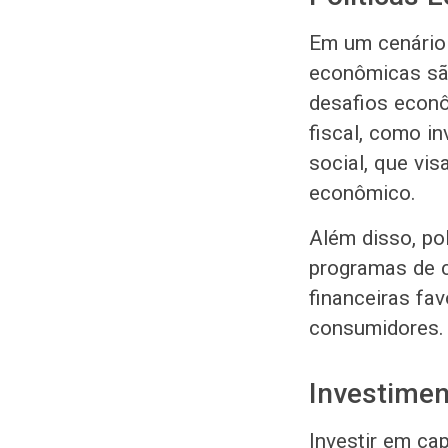
Em um cenário 
econômicas são
desafios econô
fiscal, como i
social, que vi
econômico.
Além disso, po
programas de c
financeiras fav
consumidores.
Investimen
Investir em ca