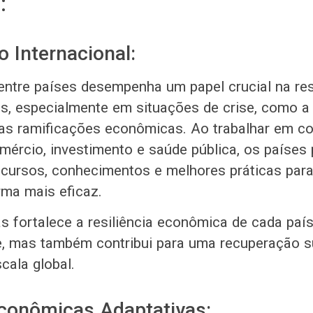
:
 Internacional:
ntre países desempenha um papel crucial na re
is, especialmente em situações de crise, como 
as ramificações econômicas. Ao trabalhar em c
ércio, investimento e saúde pública, os paíse
ecursos, conhecimentos e melhores práticas para
rma mais eficaz.
s fortalece a resiliência econômica de cada paí
e, mas também contribui para uma recuperação s
cala global.
Econômicas Adaptativas: