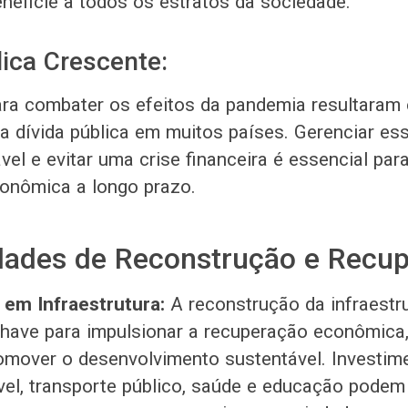
neficie a todos os estratos da sociedade.
lica Crescente:
ara combater os efeitos da pandemia resultara
na dívida pública em muitos países. Gerenciar es
el e evitar uma crise financeira é essencial para
conômica a longo prazo.
dades de Reconstrução e Recup
 em Infraestrutura:
A reconstrução da infraestr
have para impulsionar a recuperação econômica, 
omover o desenvolvimento sustentável. Investi
vel, transporte público, saúde e educação podem