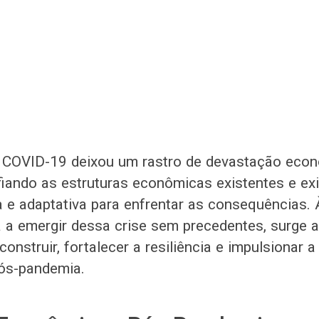
 COVID-19 deixou um rastro de devastação eco
iando as estruturas econômicas existentes e ex
a e adaptativa para enfrentar as consequências.
a emergir dessa crise sem precedentes, surge 
onstruir, fortalecer a resiliência e impulsionar 
ós-pandemia.