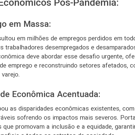
 Econômicos Pós-Pandemia:
o em Massa:
sultou em milhões de empregos perdidos em tod
os trabalhadores desempregados e desamparado
onômica deve abordar esse desafio urgente, of
de emprego e reconstruindo setores afetados, c
 varejo.
ade Econômica Acentuada:
bou as disparidades econômicas existentes, com
ráveis sofrendo os impactos mais severos. Portan
as que promovam a inclusão e a equidade, garant