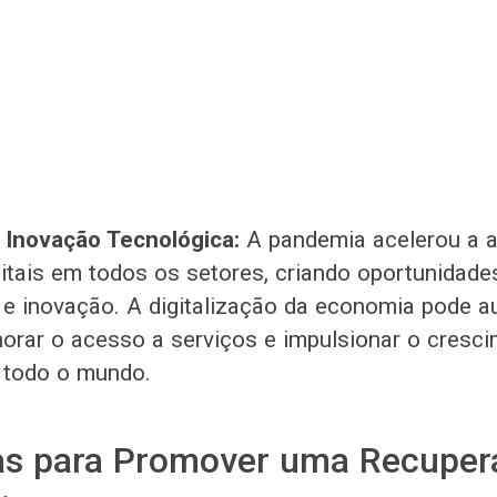
e Inovação Tecnológica:
A pandemia acelerou a 
gitais em todos os setores, criando oportunidade
e inovação. A digitalização da economia pode a
lhorar o acesso a serviços e impulsionar o cresc
todo o mundo.
ias para Promover uma Recuper