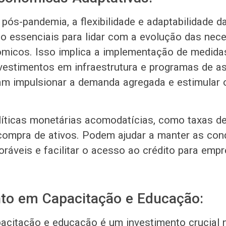
pós-pandemia, a flexibilidade e adaptabilidade da
 essenciais para lidar com a evolução das nec
micos. Isso implica a implementação de medida
nvestimentos em infraestrutura e programas de as
sam impulsionar a demanda agregada e estimular
líticas monetárias acomodatícias, como taxas de
ompra de ativos. Podem ajudar a manter as con
oráveis ​​e facilitar o acesso ao crédito para emp
to em Capacitação e Educação:
pacitação e educação é um investimento crucial 