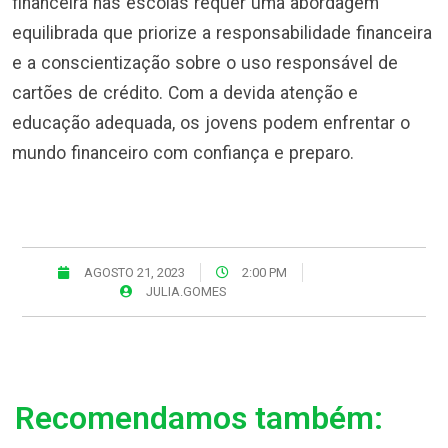
financeira nas escolas requer uma abordagem
equilibrada que priorize a responsabilidade financeira
e a conscientização sobre o uso responsável de
cartões de crédito. Com a devida atenção e
educação adequada, os jovens podem enfrentar o
mundo financeiro com confiança e preparo.
AGOSTO 21, 2023
2:00 PM
JULIA.GOMES
Recomendamos também: