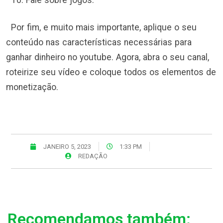
Fale sobre jogos.
Por fim, e muito mais importante, aplique o seu
conteúdo nas características necessárias para
ganhar dinheiro no youtube. Agora, abra o seu canal,
roteirize seu vídeo e coloque todos os elementos de
monetização.
JANEIRO 5, 2023
1:33 PM
REDAÇÃO
Recomendamos também: