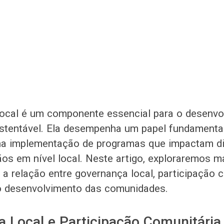
ocal é um componente essencial para o desenvo
stentável. Ela desempenha um papel fundamental
 na implementação de programas que impactam d
ãos em nível local. Neste artigo, exploraremos m
a relação entre governança local, participação c
o desenvolvimento das comunidades.
 Local e Participação Comunitária