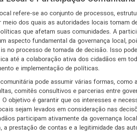
ocal refere-se ao conjunto de processos, estrutu
or meio dos quais as autoridades locais tomam d
líticas que afetam suas comunidades. A partic
um aspecto fundamental da governança local, po
ais no processo de tomada de decisão. Isso pode
lica até a colaboração ativa dos cidadãos em to
ento e implementação de políticas.
 comunitária pode assumir várias formas, como 
ltas, comitês consultivos e parcerias entre gove
. O objetivo é garantir que os interesses e nece
cais sejam levados em consideração nas decisõe
dãos participam ativamente da governança local
a, a prestação de contas e a legitimidade das aut