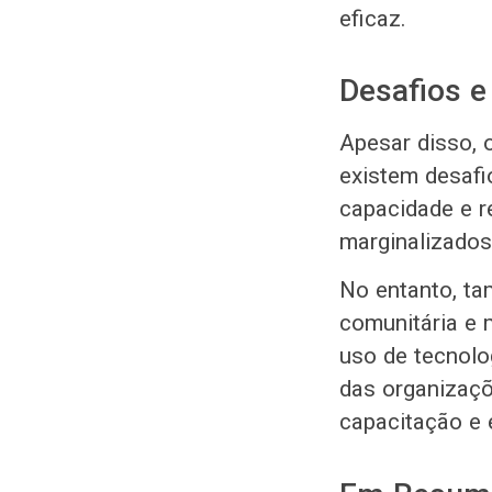
eficaz.
Desafios e
Apesar disso, 
existem desafio
capacidade e r
marginalizados 
No entanto, ta
comunitária e 
uso de tecnolo
das organizaçõ
capacitação e 