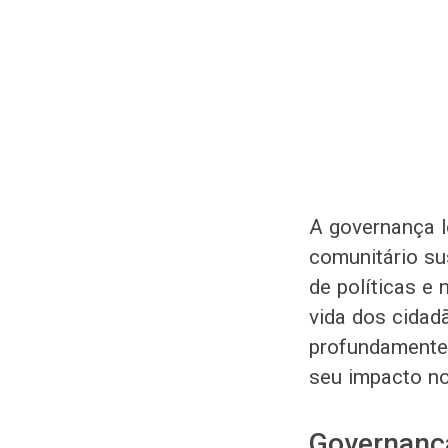
A governança l
comunitário su
de políticas e
vida dos cidad
profundamente 
seu impacto n
Governança