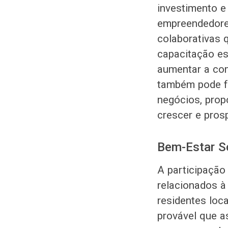
investimento e
empreendedores
colaborativas 
capacitação es
aumentar a com
também pode fa
negócios, prop
crescer e prosp
Bem-Estar So
A participação
relacionados à
residentes loc
provável que a