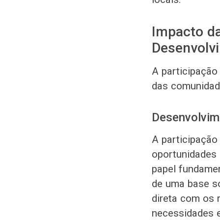
Impacto da
Desenvolv
A participação
das comunidade
Desenvolvim
A participação
oportunidades
papel fundame
de uma base só
direta com os 
necessidades e