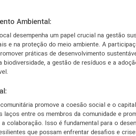
ento Ambiental:
ocal desempenha um papel crucial na gestão sus
ais e na proteção do meio ambiente. A participa
promover práticas de desenvolvimento sustentáv
 biodiversidade, a gestão de resíduos e a adoçã
el.
l:
 comunitária promove a coesão social e o capital
os laços entre os membros da comunidade e pro
e a colaboração. Isso é fundamental para o dese
silientes que possam enfrentar desafios e cris