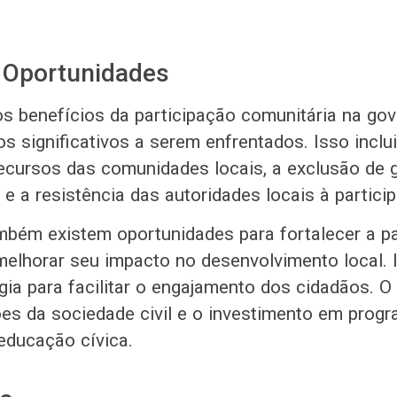
 Oportunidades
os benefícios da participação comunitária na gov
s significativos a serem enfrentados. Isso inclui
ecursos das comunidades locais, a exclusão de 
e a resistência das autoridades locais à partici
mbém existem oportunidades para fortalecer a pa
melhorar seu impacto no desenvolvimento local. I
gia para facilitar o engajamento dos cidadãos. O
es da sociedade civil e o investimento em prog
educação cívica.