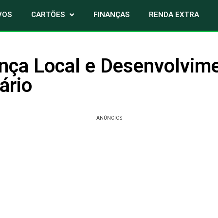
VOS
CARTÕES
FINANÇAS
RENDA EXTRA
nça Local e Desenvolvim
ário
ANÚNCIOS