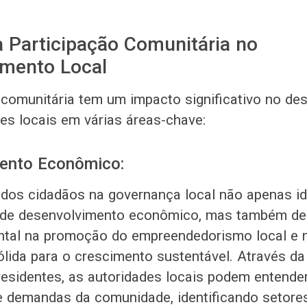
 Participação Comunitária no
imento Local
 comunitária tem um impacto significativo no de
s locais em várias áreas-chave:
ento Econômico:
 dos cidadãos na governança local não apenas id
 de desenvolvimento econômico, mas também 
ntal na promoção do empreendedorismo local e 
lida para o crescimento sustentável. Através da
residentes, as autoridades locais podem entende
 demandas da comunidade, identificando setore