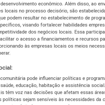
 desenvolvimento econômico. Além disso, ao env
 locais no processo decisório, são estabelecid
que podem resultar no estabelecimento de progr
pecíficos, visando fortalecer habilidades empres
petitividade dos negócios locais. Essa participa
cilitar o acesso a financiamentos e recursos p
orcionando às empresas locais os meios necess
erar.
cial:
 comunitária pode influenciar políticas e progra
 saúde, educação, habitação e assistência socia
ais têm voz nas decisões que afetam essas área
s políticas sejam sensíveis às necessidades da