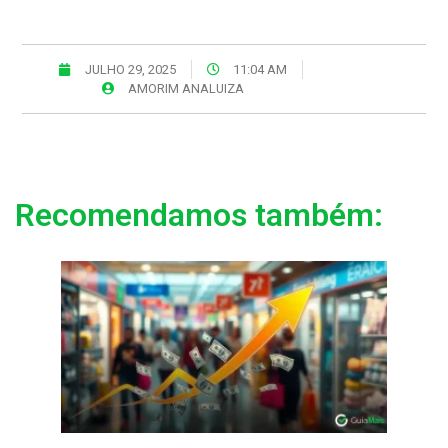
JULHO 29, 2025
11:04 AM
AMORIM ANALUIZA
Recomendamos também: