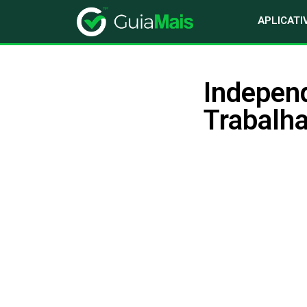
APLICATI
Independ
Trabalh