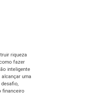
ruir riqueza
 como fazer
ão inteligente
, alcançar uma
 desafio,
 financeiro