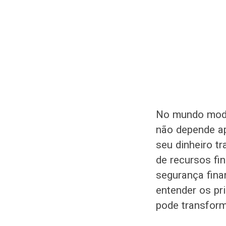
No mundo moder
não depende a
seu dinheiro tr
de recursos fi
segurança fina
entender os pr
pode transform