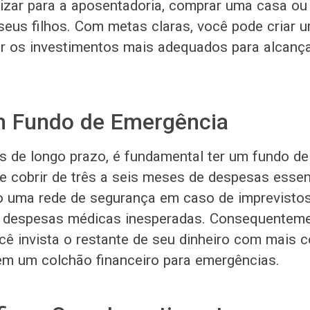
zar para a aposentadoria, comprar uma casa ou 
eus filhos. Com metas claras, você pode criar 
r os investimentos mais adequados para alcanç
um Fundo de Emergência
 de longo prazo, é fundamental ter um fundo de
e cobrir de três a seis meses de despesas essen
o uma rede de segurança em caso de imprevisto
 despesas médicas inesperadas. Consequenteme
cê invista o restante de seu dinheiro com mais c
m um colchão financeiro para emergências.