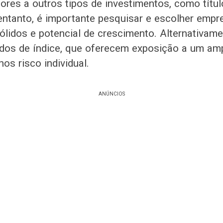
iores a outros tipos de investimentos, como títu
ntanto, é importante pesquisar e escolher emp
lidos e potencial de crescimento. Alternativame
ndos de índice, que oferecem exposição a um a
s risco individual.
ANÚNCIOS