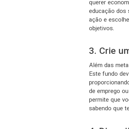
querer economi
educação dos s
ação e escolhe
objetivos.
3. Crie 
Além das metas
Este fundo dev
proporcionand
de emprego ou
permite que vo
sabendo que te