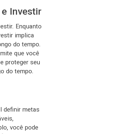
e Investir
vestir. Enquanto
estir implica
longo do tempo.
rmite que você
e proteger seu
ngo do tempo.
l definir metas
veis,
plo, você pode