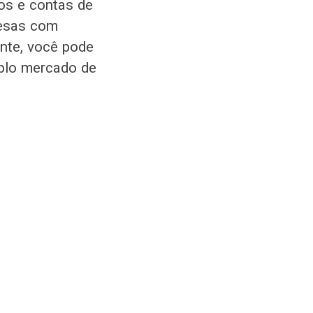
los e contas de
resas com
nte, você pode
mplo mercado de