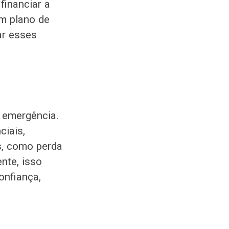
financiar a
um plano de
ar esses
 emergência.
ciais,
s, como perda
nte, isso
onfiança,