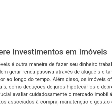
ere Investimentos em Imóveis
veis é outra maneira de fazer seu dinheiro traba
dem gerar renda passiva através de aluguéis e 
lor ao longo do tempo. Além disso, os imóveis 
cais, como deduções de juros hipotecários e depr
rucial avaliar cuidadosamente o mercado imobiliá
stos associados à compra, manutenção e gestão 