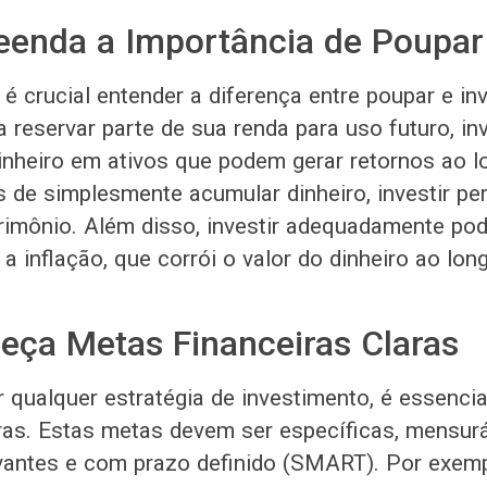
enda a Importância de Poupar 
é crucial entender a diferença entre poupar e in
a reservar parte de sua renda para uso futuro, inv
inheiro em ativos que podem gerar retornos ao 
s de simplesmente acumular dinheiro, investir pe
rimônio. Além disso, investir adequadamente pod
 a inflação, que corrói o valor do dinheiro ao lo
leça Metas Financeiras Claras
r qualquer estratégia de investimento, é essencia
aras. Estas metas devem ser específicas, mensurá
levantes e com prazo definido (SMART). Por exem