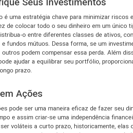
ifique Seus Investimentos
ão é uma estratégia chave para minimizar riscos 
ez de colocar todo o seu dinheiro em um único t
istribua-o entre diferentes classes de ativos, c
is e fundos mútuos. Dessa forma, se um investim
 outros podem compensar essa perda. Além diss
pode ajudar a equilibrar seu portfólio, proporcio
longo prazo.
a em Ações
ões pode ser uma maneira eficaz de fazer seu di
mpo e assim criar-se uma independência finance
er voláteis a curto prazo, historicamente, elas