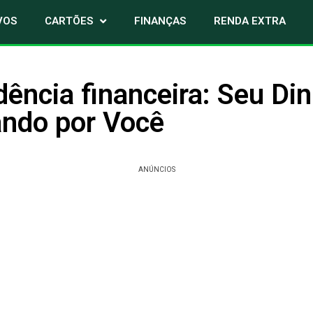
VOS
CARTÕES
FINANÇAS
RENDA EXTRA
ência financeira: Seu Din
ando por Você
ANÚNCIOS