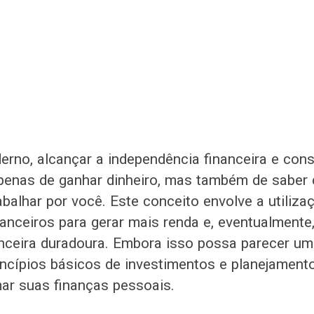
no, alcançar a independência financeira e const
penas de ganhar dinheiro, mas também de saber
abalhar por você. Este conceito envolve a utilizaç
nanceiros para gerar mais renda e, eventualmente
nceira duradoura. Embora isso possa parecer um
incípios básicos de investimentos e planejamento
ar suas finanças pessoais.