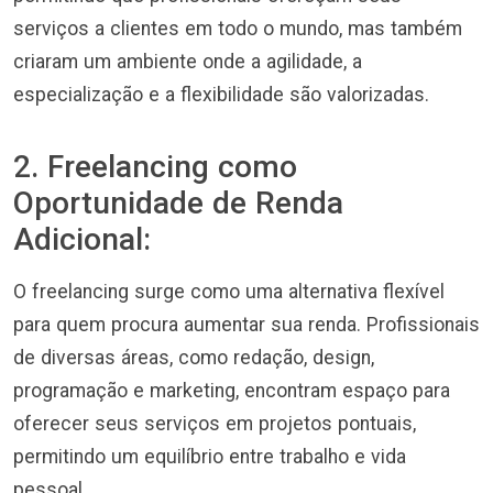
serviços a clientes em todo o mundo, mas também
criaram um ambiente onde a agilidade, a
especialização e a flexibilidade são valorizadas.
2. Freelancing como
Oportunidade de Renda
Adicional:
O freelancing surge como uma alternativa flexível
para quem procura aumentar sua renda. Profissionais
de diversas áreas, como redação, design,
programação e marketing, encontram espaço para
oferecer seus serviços em projetos pontuais,
permitindo um equilíbrio entre trabalho e vida
pessoal.