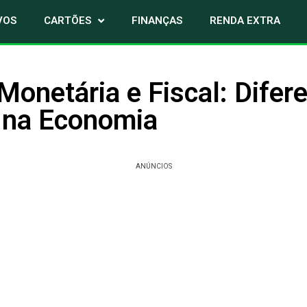
VOS
CARTÕES
FINANÇAS
RENDA EXTRA
 Monetária e Fiscal: Difer
 na Economia
ANÚNCIOS