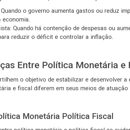
: Quando o governo aumenta gastos ou reduz im
a economia.
nista: Quando há contenção de despesas ou aum
ra reduzir o déficit e controlar a inflação.
nças Entre Política Monetária e 
ilhem o objetivo de estabilizar e desenvolver a
tária e fiscal diferem em seus meios de atuação 
ítica Monetária Política Fiscal
ntre política monetária e política fiscal se evi