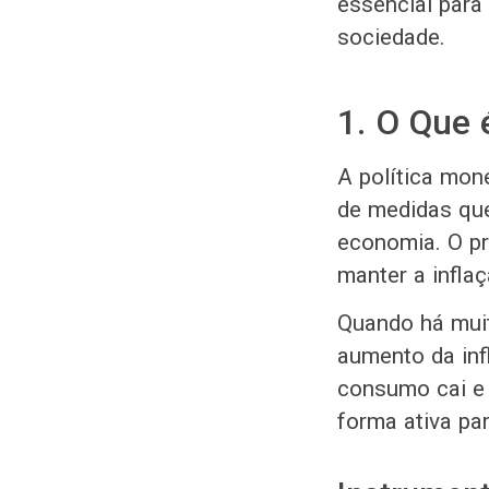
essencial para
sociedade.
1. O Que 
A política mon
de medidas que
economia. O pri
manter a inflaç
Quando há muit
aumento da inf
consumo cai e 
forma ativa par