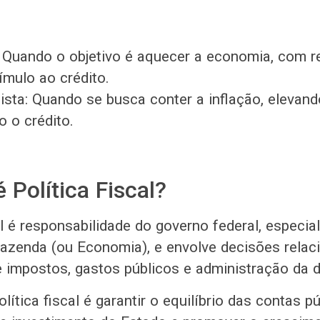
 Quando o objetivo é aquecer a economia, com 
ímulo ao crédito.
ista: Quando se busca conter a inflação, elevand
o o crédito.
 Política Fiscal?
al é responsabilidade do governo federal, especi
Fazenda (ou Economia), e envolve decisões relac
 impostos, gastos públicos e administração da dí
olítica fiscal é garantir o equilíbrio das contas p