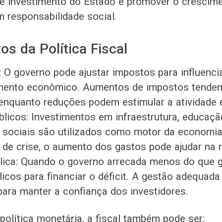
e investimento do Estado e promover o crescim
responsabilidade social.
os da Política Fiscal
: O governo pode ajustar impostos para influenci
ento econômico. Aumentos de impostos tendem 
enquanto reduções podem estimular a atividade
licos: Investimentos em infraestrutura, educaçã
 sociais são utilizados como motor da economi
e crise, o aumento dos gastos pode ajudar na 
lica: Quando o governo arrecada menos do que g
blicos para financiar o déficit. A gestão adequada
para manter a confiança dos investidores.
olítica monetária, a fiscal também pode ser: