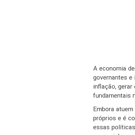
A economia de 
governantes e 
inflação, gera
fundamentais ne
Embora atuem 
próprios e é c
essas política