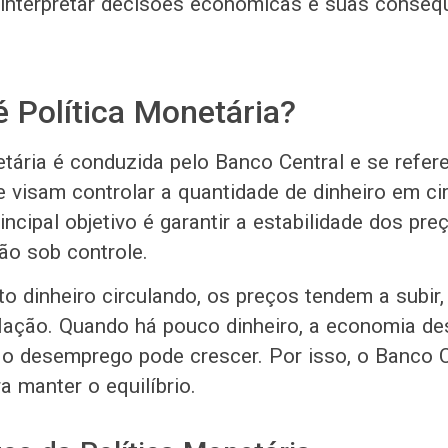
 interpretar decisões econômicas e suas conseq
é Política Monetária?
etária é conduzida pelo Banco Central e se refer
 visam controlar a quantidade de dinheiro em ci
ncipal objetivo é garantir a estabilidade dos preç
ão sob controle.
o dinheiro circulando, os preços tendem a subir,
lação. Quando há pouco dinheiro, a economia des
o desemprego pode crescer. Por isso, o Banco C
a manter o equilíbrio.