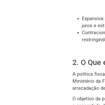
Expansiva:
juros e est
Contracion
restringind
2. O Que é
A política fisc
Ministério da 
arrecadação de
O objetivo da p