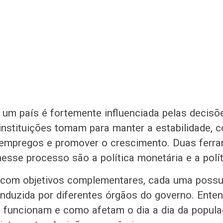
um país é fortemente influenciada pelas decisõ
instituições tomam para manter a estabilidade, c
r empregos e promover o crescimento. Duas ferr
sse processo são a política monetária e a políti
com objetivos complementares, cada uma poss
onduzida por diferentes órgãos do governo. Ent
s funcionam e como afetam o dia a dia da popul