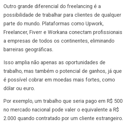
Outro grande diferencial do freelancing é a
possibilidade de trabalhar para clientes de qualquer
parte do mundo. Plataformas como Upwork,
Freelancer, Fiverr e Workana conectam profissionais
a empresas de todos os continentes, eliminando
barreiras geográficas.
Isso amplia não apenas as oportunidades de
trabalho, mas também o potencial de ganhos, já que
é possível cobrar em moedas mais fortes, como
dólar ou euro.
Por exemplo, um trabalho que seria pago em R$ 500
no mercado nacional pode valer o equivalente a R$
2.000 quando contratado por um cliente estrangeiro.