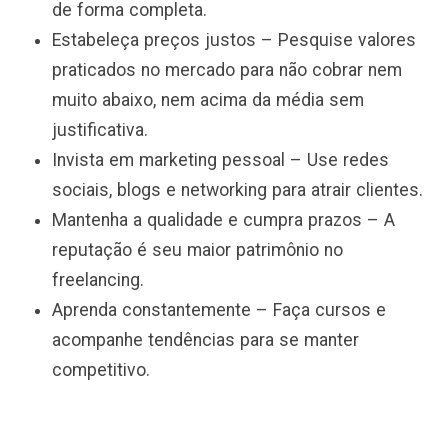
de forma completa.
Estabeleça preços justos – Pesquise valores
praticados no mercado para não cobrar nem
muito abaixo, nem acima da média sem
justificativa.
Invista em marketing pessoal – Use redes
sociais, blogs e networking para atrair clientes.
Mantenha a qualidade e cumpra prazos – A
reputação é seu maior patrimônio no
freelancing.
Aprenda constantemente – Faça cursos e
acompanhe tendências para se manter
competitivo.