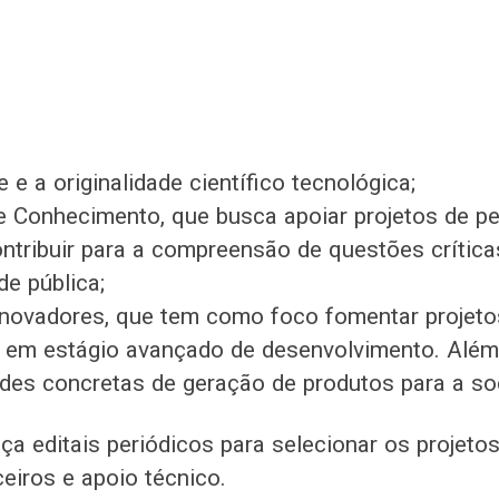
e e a originalidade científico tecnológica;
 Conhecimento, que busca apoiar projetos de p
tribuir para a compreensão de questões crítica
de pública;
Inovadores, que tem como foco fomentar projeto
 em estágio avançado de desenvolvimento. Além
ades concretas de geração de produtos para a so
ça editais periódicos para selecionar os projeto
ceiros e apoio técnico.