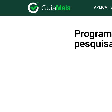
APLICATI
Programa
pesquisa