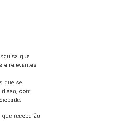
esquisa que
s e relevantes
s que se
 disso, com
ciedade.
s que receberão