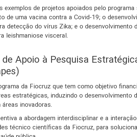
ns exemplos de projetos apoiados pelo programa 
o de uma vacina contra a Covid-19; o desenvol
ara detecção do vírus Zika; e o desenvolvimento 
ra leishmaniose visceral.
de Apoio à Pesquisa Estratégi
apes)
grama da Fiocruz que tem como objetivo financi
eas estratégicas, induzindo o desenvolvimento 
 áreas inovadoras.
ntiva a abordagem interdisciplinar e a interação
es técnico científicas da Fiocruz, para solucion
aúde pública.