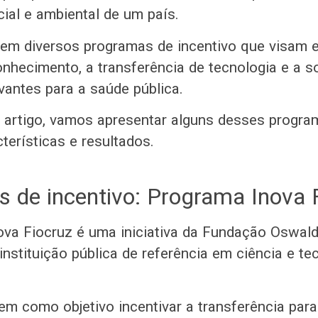
ial e ambiental de um país.
stem diversos programas de incentivo que visam e
nhecimento, a transferência de tecnologia e a s
vantes para a saúde pública.
e artigo, vamos apresentar alguns desses progra
cterísticas e resultados.
 de incentivo: Programa Inova 
va Fiocruz é uma iniciativa da Fundação Oswal
instituição pública de referência em ciência e t
em como objetivo incentivar a transferência par