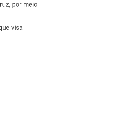
ruz, por meio
que visa