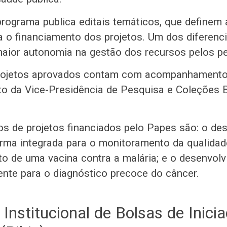
programa publica editais temáticos, que definem 
ra o financiamento dos projetos. Um dos diferenc
aior autonomia na gestão dos recursos pelos p
projetos aprovados contam com acompanhamento
 da Vice-Presidência de Pesquisa e Coleções B
s de projetos financiados pelo Papes são: o de
rma integrada para o monitoramento da qualidad
o de uma vacina contra a malária; e o desenvol
gente para o diagnóstico precoce do câncer.
Institucional de Bolsas de Inici