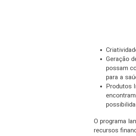
Criatividad
Geração de
possam con
para a saú
Produtos 
encontram
possibilid
O programa lan
recursos finan