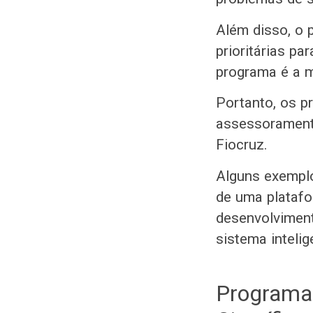
Além disso, o 
prioritárias pa
programa é a m
Portanto, os 
assessoramento
Fiocruz.
Alguns exemplo
de uma platafo
desenvolviment
sistema inteli
Programa 