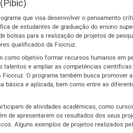
 (Pibic)
rograma que visa desenvolver o pensamento crít
tífica de estudantes de graduação do ensino super
e bolsas para a realização de projetos de pesqu
res qualificados da Fiocruz.
m como objetivo formar recursos humanos em pe
s talentos e ampliar as competências científica
a Fiocruz. O programa também busca promover a
sa básica e aplicada, bem como entre as diferent
articipam de atividades acadêmicas, como cursos
ém de apresentarem os resultados dos seus pro
ficos. Alguns exemplos de projetos realizados pe