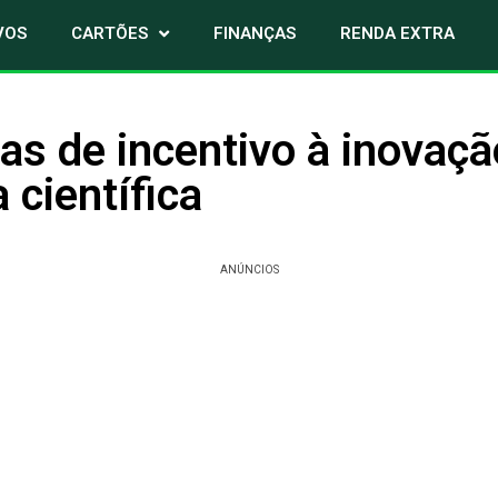
VOS
CARTÕES
FINANÇAS
RENDA EXTRA
s de incentivo à inovaçã
 científica
ANÚNCIOS