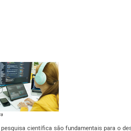
va
 pesquisa científica são fundamentais para o d