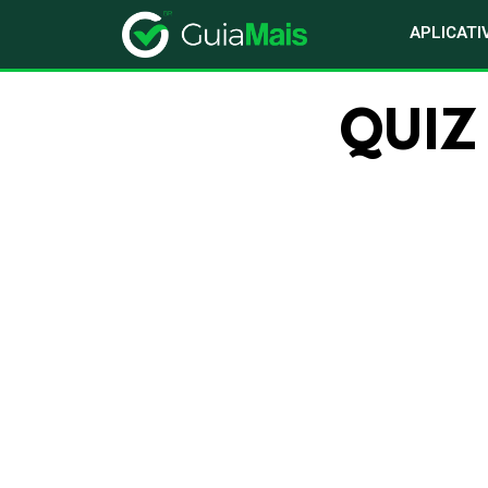
APLICATI
QUIZ