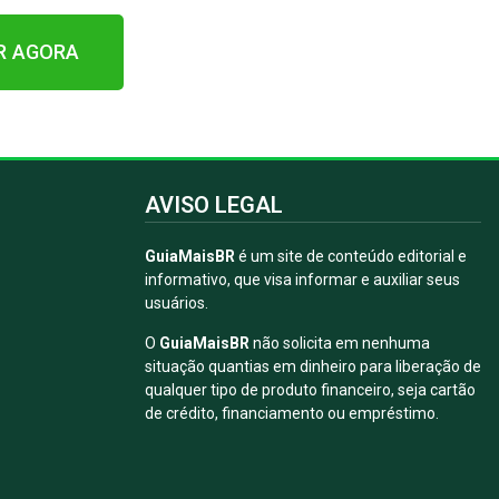
R AGORA
AVISO LEGAL
GuiaMaisBR
é um site de conteúdo editorial e
informativo, que visa informar e auxiliar seus
usuários.
O
GuiaMaisBR
não solicita em nenhuma
situação quantias em dinheiro para liberação de
qualquer tipo de produto financeiro, seja cartão
de crédito, financiamento ou empréstimo.