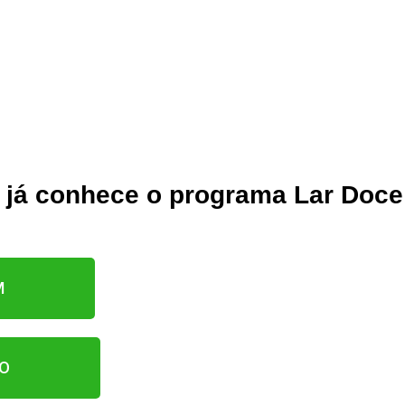
 já conhece o programa Lar Doce
M
O