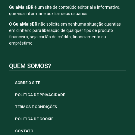
GuiaMaisBR
é um site de conteúdo editorial e informativo,
que visa informar e auxiliar seus usuários.
O
GuiaMaisBR
não solicita em nenhuma situação quantias
em dinheiro para liberação de qualquer tipo de produto
financeiro, seja cartão de crédito, financiamento ou
empréstimo.
QUEM SOMOS?
SOBRE O SITE
POLÍTICA DE PRIVACIDADE
TERMOS E CONDIÇÕES
POLITICA DE COOKIE
CONTATO