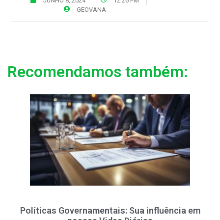
JUNHO 8, 2024
12:26 PM
GEOVANA
Recomendamos também:
Políticas Governamentais: Sua influência em