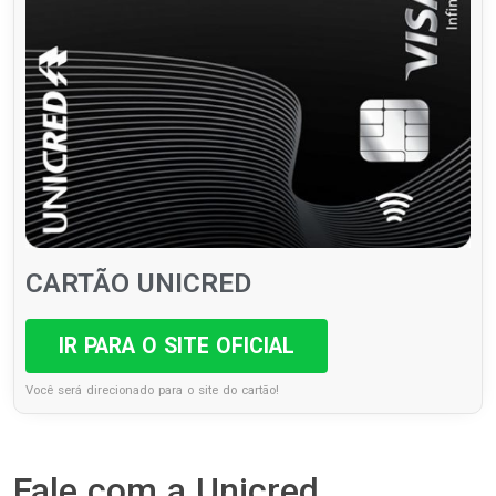
CARTÃO UNICRED
IR PARA O SITE OFICIAL
Você será direcionado para o site do cartão!
Fale com a Unicred