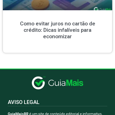
Como evitar juros no cartão de
crédito: Dicas infalíveis para
economizar
AVISO LEGAL
GuiaMaisBR
é um site de conteúdo editorial e informativo,