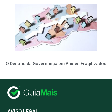
O Desafio da Governança em Países Fragilizados
AVISO LEGAL