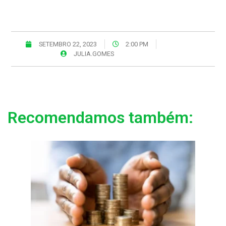
SETEMBRO 22, 2023
2:00 PM
JULIA.GOMES
Recomendamos também: