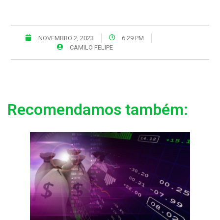
NOVEMBRO 2, 2023
6:29 PM
CAMILO FELIPE
Recomendamos também: