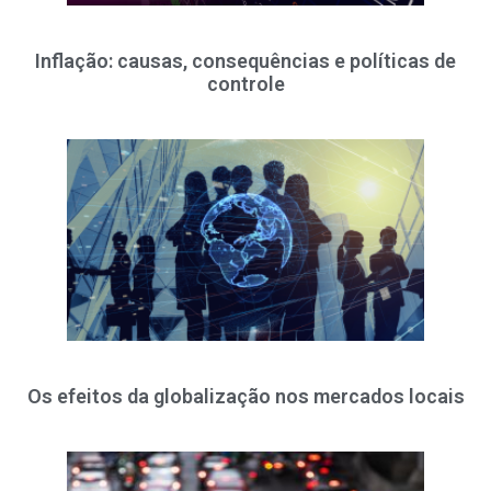
Inflação: causas, consequências e políticas de
controle
Os efeitos da globalização nos mercados locais