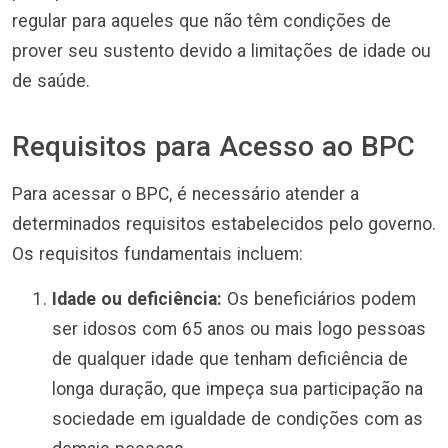
regular para aqueles que não têm condições de
prover seu sustento devido a limitações de idade ou
de saúde.
Requisitos para Acesso ao BPC
Para acessar o BPC, é necessário atender a
determinados requisitos estabelecidos pelo governo.
Os requisitos fundamentais incluem:
Idade ou deficiência:
Os beneficiários podem
ser idosos com 65 anos ou mais logo pessoas
de qualquer idade que tenham deficiência de
longa duração, que impeça sua participação na
sociedade em igualdade de condições com as