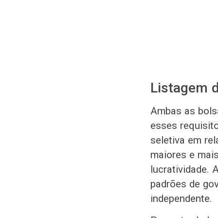
Listagem 
Ambas as bolsa
esses requisit
seletiva em re
maiores e mais
lucratividade.
padrões de gov
independente.