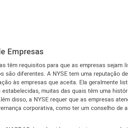
de Empresas
s têm requisitos para que as empresas sejam l
os são diferentes. A NYSE tem uma reputação de
lação às empresas que aceita. Ela geralmente li
 estabelecidas, muitas das quais têm uma histór
 Além disso, a NYSE requer que as empresas ate
ernança corporativa, como ter um conselho de 