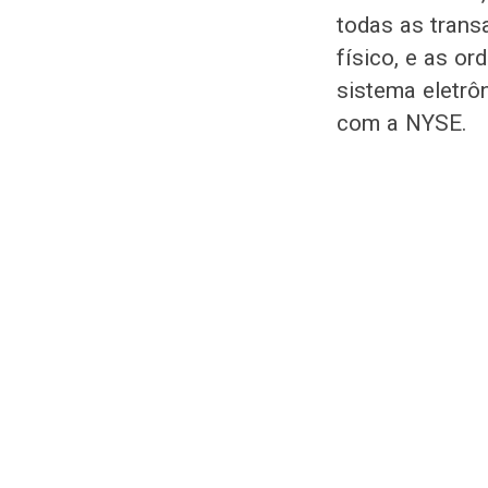
todas as trans
físico, e as o
sistema eletrô
com a NYSE.