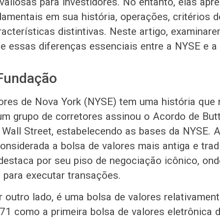
valiosas para investidores. No entanto, elas ap
damentais em sua história, operações, critérios d
acterísticas distintivas. Neste artigo, examinar
e essas diferenças essenciais entre a NYSE e 
 Fundação
ores de Nova York (NYSE) tem uma história que
um grupo de corretores assinou o Acordo de Bu
Wall Street, estabelecendo as bases da NYSE. 
onsiderada a bolsa de valores mais antiga e trad
destaca por seu piso de negociação icônico, on
s para executar transações.
outro lado, é uma bolsa de valores relativament
1 como a primeira bolsa de valores eletrônica 