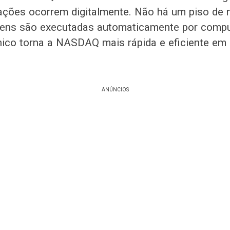
ações ocorrem digitalmente. Não há um piso de
rdens são executadas automaticamente por comp
nico torna a NASDAQ mais rápida e eficiente e
ANÚNCIOS