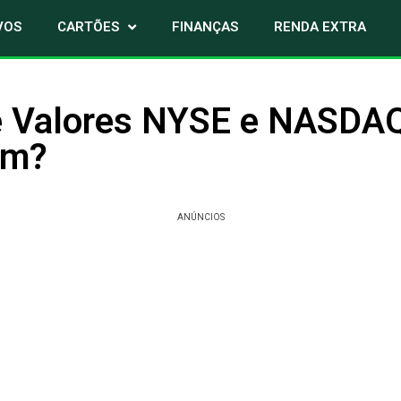
VOS
CARTÕES
FINANÇAS
RENDA EXTRA
e Valores NYSE e NASDAQ
am?
ANÚNCIOS