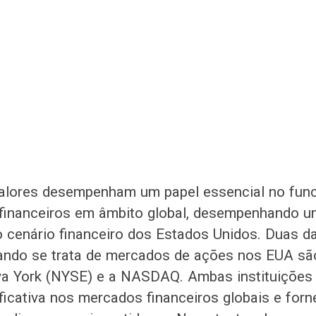
valores desempenham um papel essencial no fun
financeiros em âmbito global, desempenhando u
 cenário financeiro dos Estados Unidos. Duas da
ando se trata de mercados de ações nos EUA sã
va York (NYSE) e a NASDAQ. Ambas instituiçõe
nificativa nos mercados financeiros globais e for