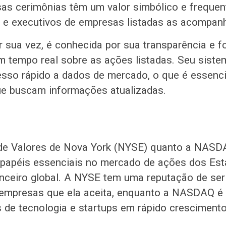
as cerimônias têm um valor simbólico e freque
 e executivos de empresas listadas as acompan
sua vez, é conhecida por sua transparência e f
 tempo real sobre as ações listadas. Seu siste
sso rápido a dados de mercado, o que é essenci
ue buscam informações atualizadas.
 de Valores de Nova York (NYSE) quanto a NAS
apéis essenciais no mercado de ações dos Est
anceiro global. A NYSE tem uma reputação de ser
 empresas que ela aceita, enquanto a NASDAQ é
s de tecnologia e startups em rápido crescimento