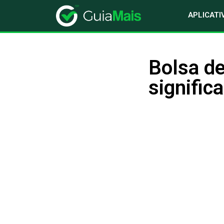
APLICATI
Bolsa d
signific