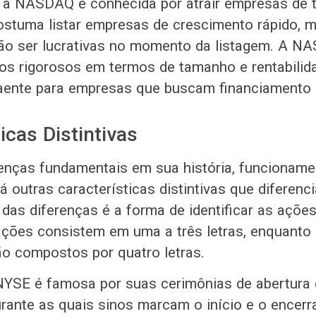
, a NASDAQ é conhecida por atrair empresas de 
costuma listar empresas de crescimento rápido, m
ão ser lucrativas no momento da listagem. A N
os rigorosos em termos de tamanho e rentabilid
aente para empresas que buscam financiamento 
icas Distintivas
enças fundamentais em sua história, funcioname
á outras características distintivas que diferen
s diferenças é a forma de identificar as açõe
ações consistem em uma a três letras, enquant
o compostos por quatro letras.
NYSE é famosa por suas cerimônias de abertura
rante as quais sinos marcam o início e o encer