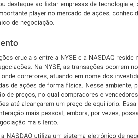
destaque ao listar empresas de tecnologia e, 
mportante player no mercado de ações, conhecid
nico de negociação.
ento
nções cruciais entre a NYSE e a NASDAQ reside 
egociações. Na NYSE, as transações ocorrem no 
 onde corretores, atuando em nome dos investido
as de ações de forma física. Nesse ambiente, p
lão de preços, no qual compradores e vendedore
ões até alcançarem um preço de equilíbrio. Ess
teração mais pessoal, embora, por vezes, possa
gociação mais lento.
, a NASDAQ utiliza um sistema eletrônico de neg