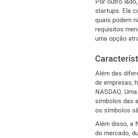
Por outro lado
startups. Ela 
quais podem n
requisitos men
uma opção atr
Característ
Além das difer
de empresas, h
NASDAQ. Uma da
símbolos das 
os símbolos sã
Além disso, a 
do mercado, du