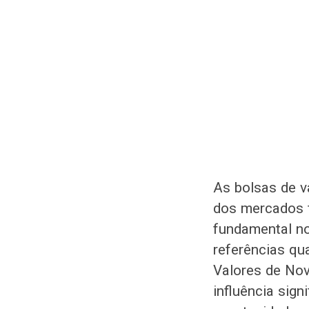
As bolsas de 
dos mercados 
fundamental no
referências qu
Valores de No
influência sig