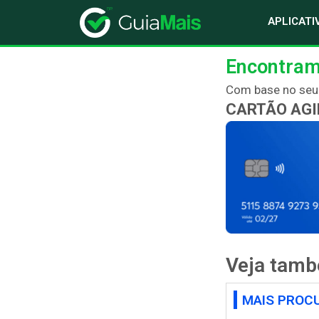
APLICATI
Encontram
Com base no seu p
CARTÃO AG
Veja tam
MAIS PROC