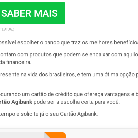
 SABER MAIS
TE ATUAL)
ossível escolher o banco que traz os melhores benefício
contam com produtos que podem se encaixar com aquilo
da financeira.
resente na vida dos brasileiros, e tem uma ótima opção 
ocurando um cartão de crédito que ofereça vantagens e 
rtão Agibank
pode ser a escolha certa para você.
empo e solicite já o seu Cartão Agibank: