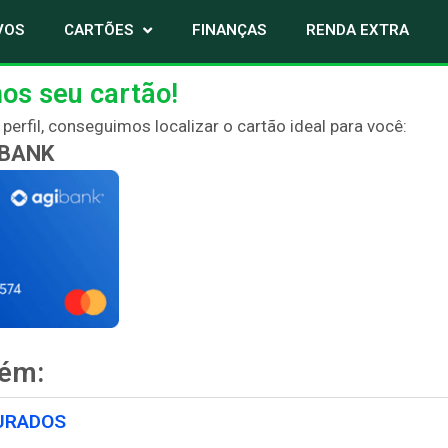
VOS
CARTÕES
FINANÇAS
RENDA EXTRA
os seu cartão!
erfil, conseguimos localizar o cartão ideal para você:
IBANK
bém:
URADOS