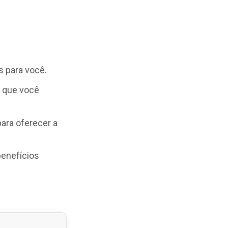
s para você.
 que você
para oferecer a
benefícios