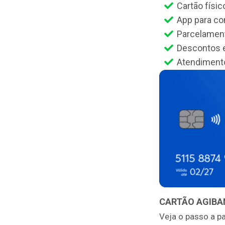
Cartão físico
App para co
Parcelament
Descontos 
Atendimento
CARTÃO AGIBA
Veja o passo a p