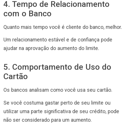
4. Tempo de Relacionamento
com o Banco
Quanto mais tempo você é cliente do banco, melhor.
Um relacionamento estável e de confiança pode
ajudar na aprovação do aumento do limite.
5. Comportamento de Uso do
Cartão
Os bancos analisam como você usa seu cartão.
Se você costuma gastar perto de seu limite ou
utilizar uma parte significativa de seu crédito, pode
não ser considerado para um aumento.