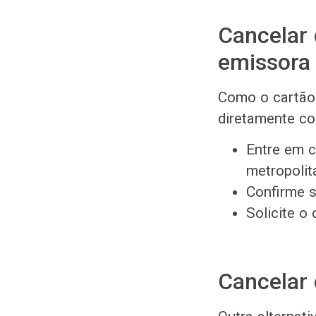
Cancelar 
emissora
Como o cartão 
diretamente c
Entre em c
metropoli
Confirme s
Solicite o
Cancelar 