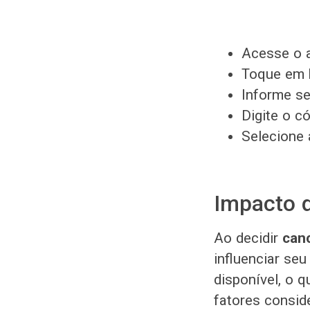
Acesse o a
Toque em
Informe se
Digite o c
Selecione 
Impacto d
Ao decidir
canc
influenciar seu
disponível, o q
fatores consid