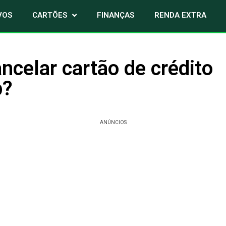
VOS
CARTÕES
FINANÇAS
RENDA EXTRA
celar cartão de crédito
p?
ANÚNCIOS