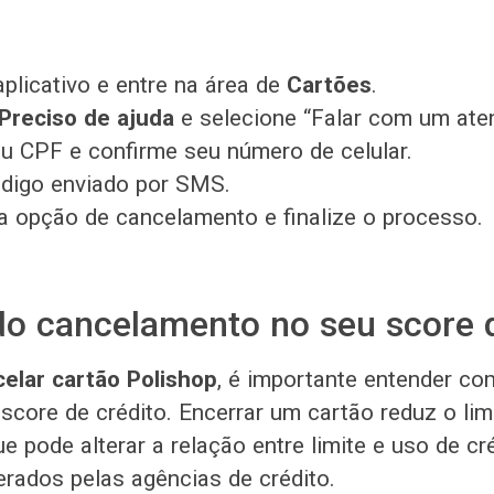
plicativo e entre na área de
Cartões
.
Preciso de ajuda
e selecione “Falar com um ate
u CPF e confirme seu número de celular.
ódigo enviado por SMS.
a opção de cancelamento e finalize o processo.
o cancelamento no seu score d
elar cartão Polishop
, é importante entender c
 score de crédito. Encerrar um cartão reduz o limi
ue pode alterar a relação entre limite e uso de c
erados pelas agências de crédito.