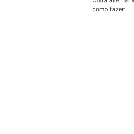
Outra alternati
como fazer: