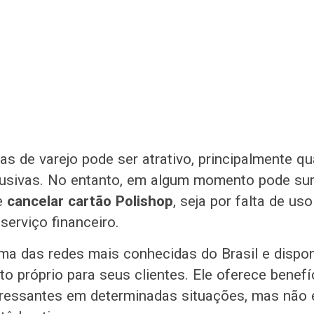
as de varejo pode ser atrativo, principalmente 
usivas. No entanto, em algum momento pode sur
e
cancelar cartão Polishop
, seja por falta de us
serviço financeiro.
ma das redes mais conhecidas do Brasil e dispon
to próprio para seus clientes. Ele oferece benef
eressantes em determinadas situações, mas não