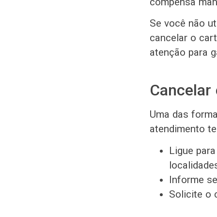
compensa mantê
Se você não ut
cancelar o car
atenção para ga
Cancelar 
Uma das forma
atendimento tel
Ligue para
localidades
Informe se
Solicite o