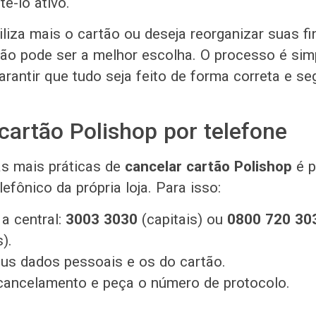
-lo ativo.
iliza mais o cartão ou deseja reorganizar suas fi
tão pode ser a melhor escolha. O processo é sim
rantir que tudo seja feito de forma correta e se
cartão Polishop por telefone
s mais práticas de
cancelar cartão Polishop
é p
efônico da própria loja. Para isso:
 a central:
3003 3030
(capitais) ou
0800 720 30
).
us dados pessoais e os do cartão.
 cancelamento e peça o número de protocolo.