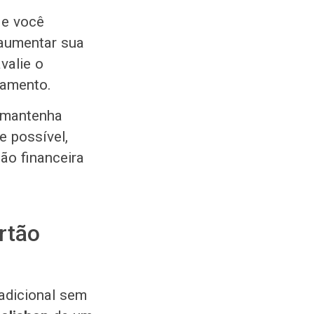
 e você
 aumentar sua
valie o
lamento.
 mantenha
e possível,
ão financeira
rtão
adicional sem