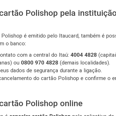
cartão Polishop pela instituiçã
Polishop é emitido pelo Itaucard, também é poss
om o banco:
ontato com a central do Itaú:
4004 4828
(capita
tanas) ou
0800 970 4828
(demais localidades).
eus dados de segurança durante a ligação.
 cancelamento do cartão Polishop e confirme o 
cartão Polishop online