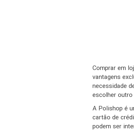
Comprar em loj
vantagens excl
necessidade d
escolher outro 
A Polishop é u
cartão de crédi
podem ser int