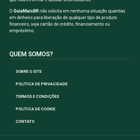
O
GuiaMaisBR
não solicita em nenhuma situação quantias
em dinheiro para liberação de qualquer tipo de produto
financeiro, seja cartão de crédito, financiamento ou
empréstimo.
QUEM SOMOS?
SOBRE O SITE
POLÍTICA DE PRIVACIDADE
TERMOS E CONDIÇÕES
POLITICA DE COOKIE
CONTATO