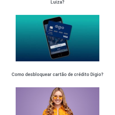
Luiza?
Como desbloquear cartão de crédito Digio?