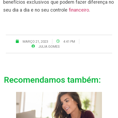
benefícios exclusivos que podem fazer diferença no
seu dia a dia e no seu controle
financeiro
.
MARÇO 21, 2023
4:41 PM
JULIA.GOMES
Recomendamos também: