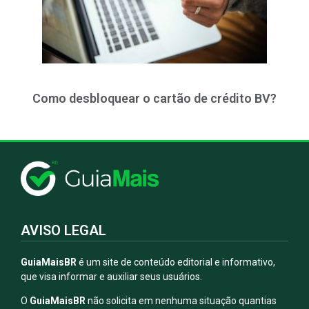
Como desbloquear o cartão de crédito BV?
AVISO LEGAL
GuiaMaisBR
é um site de conteúdo editorial e informativo,
que visa informar e auxiliar seus usuários.
O
GuiaMaisBR
não solicita em nenhuma situação quantias