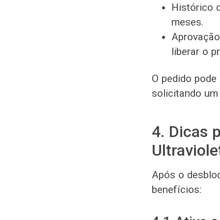
Histórico 
meses.
Aprovação 
liberar o p
O pedido pode s
solicitando um 
4. Dicas 
Ultraviole
Após o desbloq
benefícios: