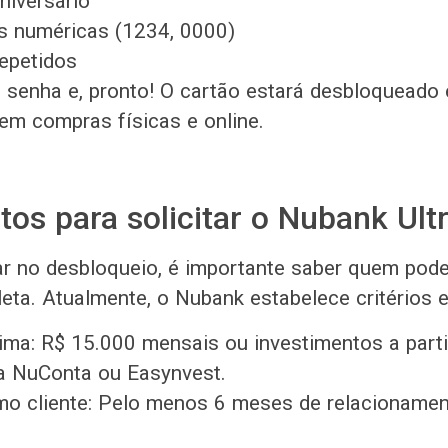
niversário
s numéricas (1234, 0000)
epetidos
 senha e, pronto! O cartão estará desbloqueado 
em compras físicas e online.
itos para solicitar o Nubank Ult
r no desbloqueio, é importante saber quem pode 
leta. Atualmente, o Nubank estabelece critérios 
ma: R$ 15.000 mensais ou investimentos a parti
a NuConta ou Easynvest.
o cliente: Pelo menos 6 meses de relacioname