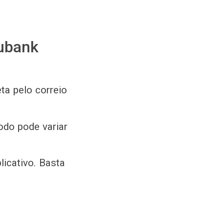
Nubank
ta pelo correio
odo pode variar
icativo. Basta