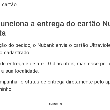
 cartão.
funciona a entrega do cartão 
ta
ão do pedido, o Nubank envia o cartão Ultraviole
o cadastrado.
de entrega é de até 10 dias úteis, mas esse perí
a sua localidade.
panhar o status de entrega diretamente pelo apl
minho:
ANÚNCIOS