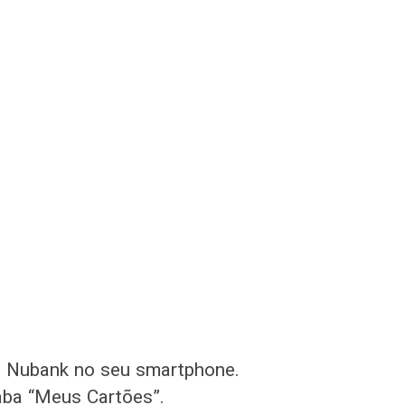
p Nubank no seu smartphone.
aba “Meus Cartões”.