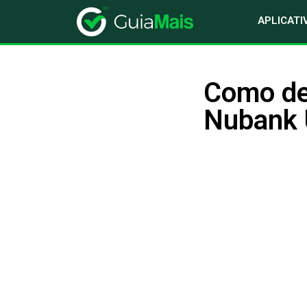
APLICATI
Como de
Nubank U