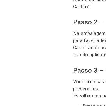
Cartão”.
Passo 2 – 
Na embalagem d
para fazer a lei
Caso não consi
tela do aplicati
Passo 3 – 
Você precisará
presenciais.
Escolha uma s