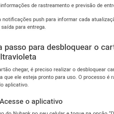
 informações de rastreamento e previsão de entr
 notificações push para informar cada atualiza
 saída para entrega.
a passo para desbloquear o car
travioleta
rtão chegar, é preciso realizar o desbloquear c
ara que ele esteja pronto para uso. O processo é 
lo aplicativo.
Acesse o aplicativo
ivo do Nubank no seu celular e toque na opção “