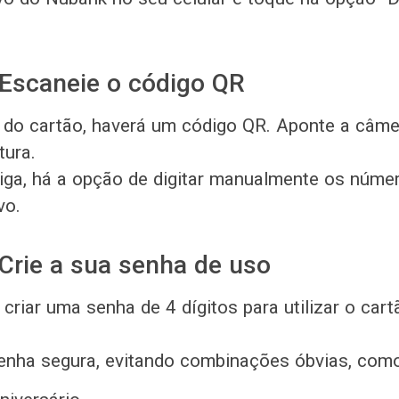
Escaneie o código QR
o cartão, haverá um código QR. Aponte a câmer
tura.
ga, há a opção de digitar manualmente os númer
vo.
Crie a sua senha de uso
 criar uma senha de 4 dígitos para utilizar o ca
enha segura, evitando combinações óbvias, como