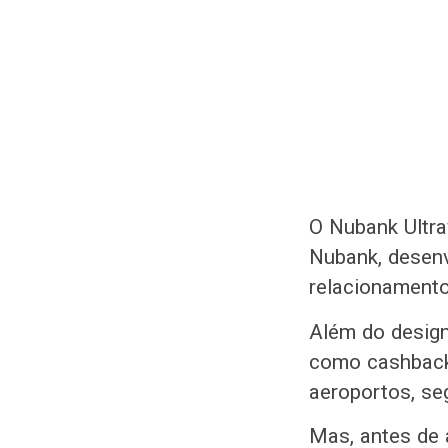
O Nubank Ultra
Nubank, desenv
relacionamento
Além do design
como cashback
aeroportos, se
Mas, antes de 