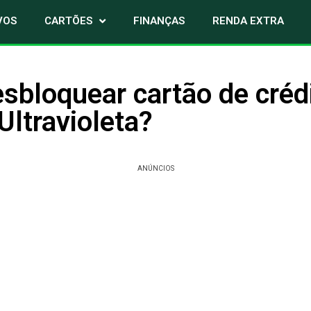
VOS
CARTÕES
FINANÇAS
RENDA EXTRA
sbloquear cartão de créd
ltravioleta?
ANÚNCIOS