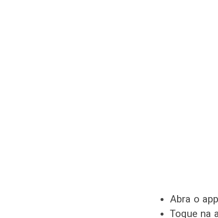
Abra o ap
Toque na 