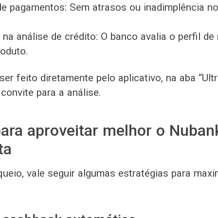
de pagamentos: Sem atrasos ou inadimplência no
na análise de crédito: O banco avalia o perfil de
roduto.
er feito diretamente pelo aplicativo, na aba “Ultr
convite para a análise.
para aproveitar melhor o Nuban
ta
ueio, vale seguir algumas estratégias para maxi