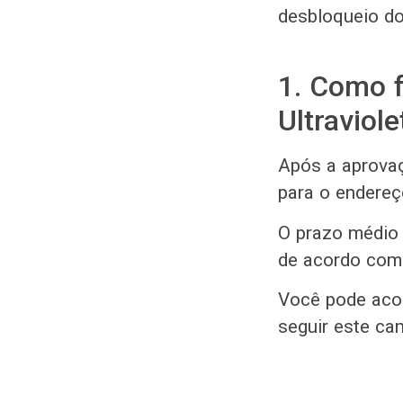
desbloqueio do
1. Como 
Ultraviole
Após a aprovaç
para o endereç
O prazo médio 
de acordo com 
Você pode acom
seguir este ca