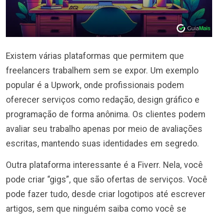
Existem várias plataformas que permitem que
freelancers trabalhem sem se expor. Um exemplo
popular é a Upwork, onde profissionais podem
oferecer serviços como redação, design gráfico e
programação de forma anônima. Os clientes podem
avaliar seu trabalho apenas por meio de avaliações
escritas, mantendo suas identidades em segredo.
Outra plataforma interessante é a Fiverr. Nela, você
pode criar “gigs”, que são ofertas de serviços. Você
pode fazer tudo, desde criar logotipos até escrever
artigos, sem que ninguém saiba como você se