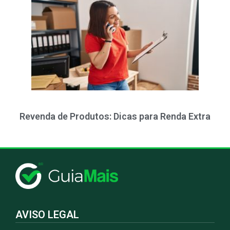
Revenda de Produtos: Dicas para Renda Extra
AVISO LEGAL