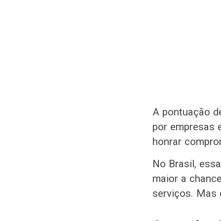
A pontuação de
por empresas e
honrar comprom
No Brasil, ess
maior a chance
serviços. Mas 