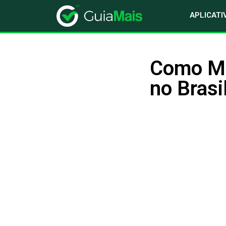
APLICATI
Como Me
no Brasi