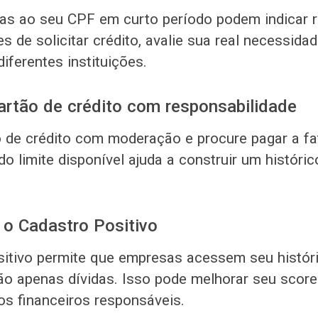
as ao seu CPF em curto período podem indicar r
es de solicitar crédito, avalie sua real necessida
iferentes instituições.
artão de crédito com responsabilidade
o de crédito com moderação e procure pagar a fat
 limite disponível ajuda a construir um históric
 o Cadastro Positivo
itivo permite que empresas acessem seu histór
o apenas dívidas. Isso pode melhorar seu score
s financeiros responsáveis.