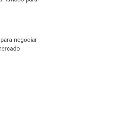
 para negociar
mercado