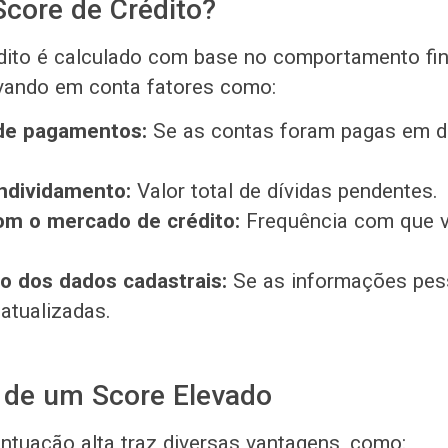
Score de Crédito?
dito é calculado com base no comportamento fi
vando em conta fatores como:
 de pagamentos:
Se as contas foram pagas em d
endividamento:
Valor total de dívidas pendentes.
om o mercado de crédito:
Frequência com que v
o dos dados cadastrais:
Se as informações pes
 atualizadas.
 de um Score Elevado
tuação alta traz diversas vantagens, como: