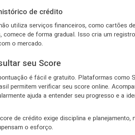
histórico de crédito
não utiliza serviços financeiros, como cartões de
, comece de forma gradual. Isso cria um registr
 com o mercado.
ultar seu Score
pontuação é fácil e gratuito. Plataformas como 
asil permitem verificar seu score online. Acomp
larmente ajuda a entender seu progresso e a iden
core de crédito exige disciplina e planejamento,
mpensam o esforço.