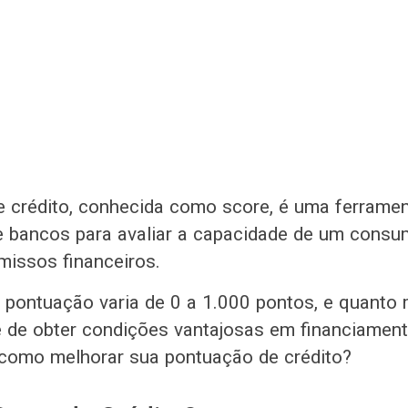
 crédito, conhecida como score, é uma ferrament
 bancos para avaliar a capacidade de um consu
issos financeiros.
a pontuação varia de 0 a 1.000 pontos, e quanto 
 de obter condições vantajosas em financiamento
como melhorar sua pontuação de crédito?