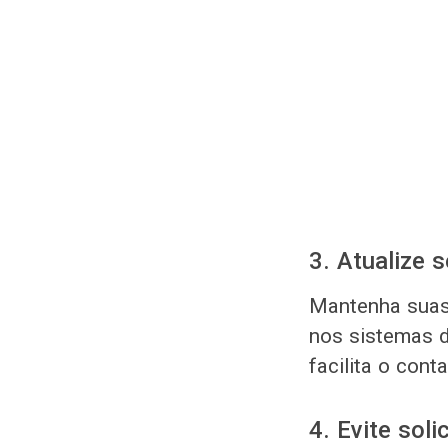
3. Atualize 
Mantenha suas 
nos sistemas d
facilita o con
4. Evite soli