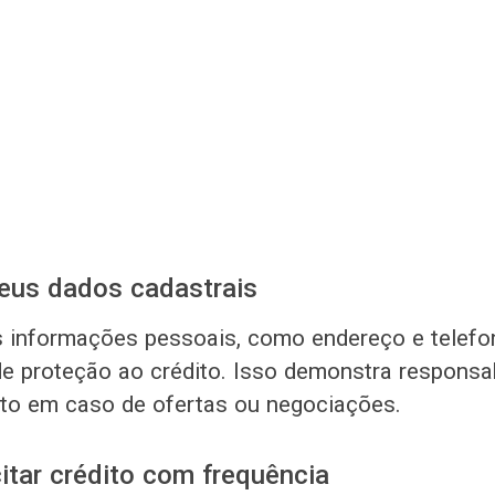
seus dados cadastrais
informações pessoais, como endereço e telefon
e proteção ao crédito. Isso demonstra responsab
tato em caso de ofertas ou negociações.
citar crédito com frequência