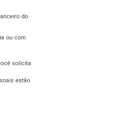
nanceiro do
ia ou com
ocê solicita
soais estão