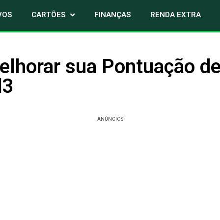
VOS
CARTÕES
FINANÇAS
RENDA EXTRA
lhorar sua Pontuação de
l3
ANÚNCIOS