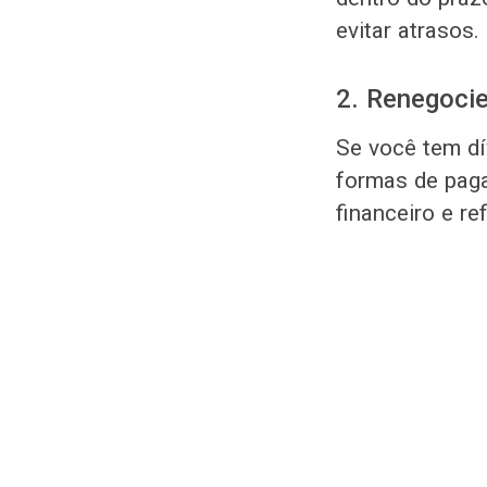
evitar atrasos.
2. Renegoci
Se você tem dí
formas de paga
financeiro e re