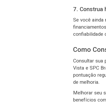
7. Construa 
Se você ainda 
financiamentos
confiabilidade
Como Cons
Consultar sua 
Vista e SPC Br
pontuação regu
de melhoria.
Melhorar seu s
benefícios co