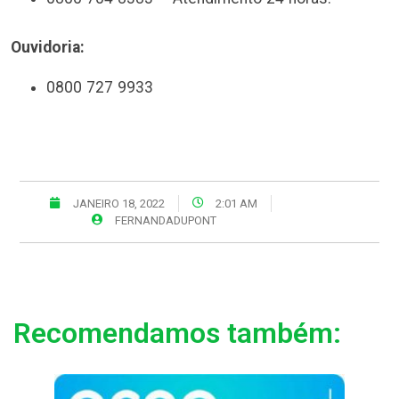
Ouvidoria:
0800 727 9933
JANEIRO 18, 2022
2:01 AM
FERNANDADUPONT
Recomendamos também: