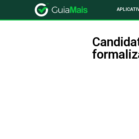
APLICATI
Candidat
formaliz