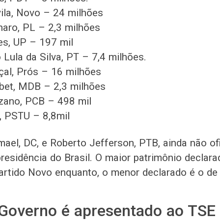
vila, Novo – 24 milhões
naro, PL – 2,3 milhões
es, UP – 197 mil
o Lula da Silva, PT – 7,4 milhões.
al, Prós – 16 milhões
bet, MDB – 2,3 milhões
zano, PCB – 498 mil
, PSTU – 8,8mil
ael, DC, e Roberto Jefferson, PTB, ainda não of
presidência do Brasil. O maior patrimônio declara
artido Novo enquanto, o menor declarado é o de 
 Governo é apresentado ao TSE