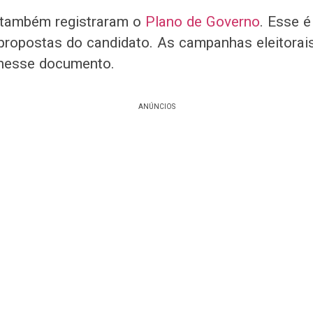
 também registraram o
Plano de Governo
. Esse 
propostas do candidato. As campanhas eleitorai
nesse documento.
ANÚNCIOS