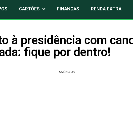
VOS
CARTÕES
FINANÇAS
RENDA EXTRA
o à presidência com cand
ada: fique por dentro!
ANÚNCIOS