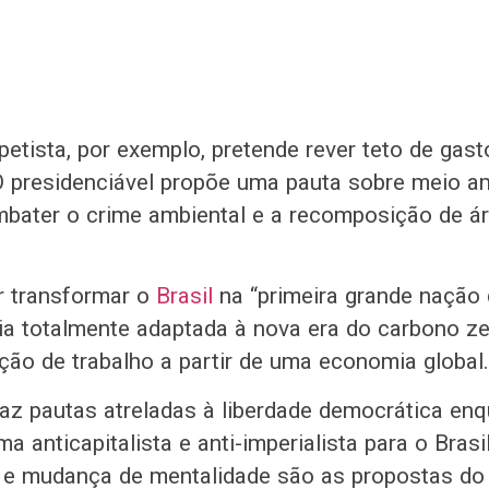
etista, por exemplo, pretende rever teto de gast
 O presidenciável propõe uma pauta sobre meio a
mbater o crime ambiental e a recomposição de á
r transformar o
Brasil
na “primeira grande nação 
 totalmente adaptada à nova era do carbono ze
ão de trabalho a partir de uma economia global.
raz pautas atreladas à liberdade democrática en
a anticapitalista e anti-imperialista para o Brasil
 e mudança de mentalidade são as propostas do