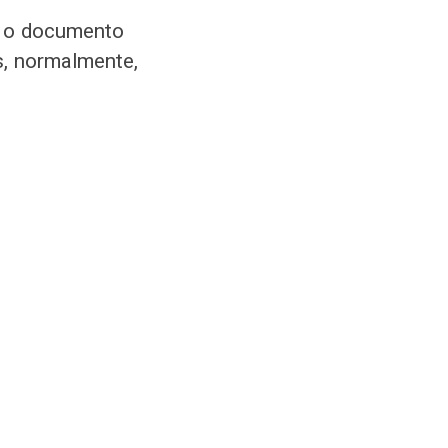
é o documento
s, normalmente,