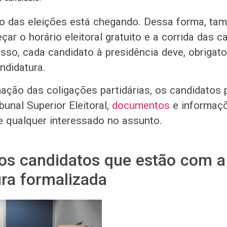
no das eleições está chegando. Dessa forma, ta
çar o horário eleitoral gratuito e a corrida das
 isso, cada candidato à presidência deve, obrigat
ndidatura.
ação das coligações partidárias, os candidatos
ibunal Superior Eleitoral,
documentos
e informaçõ
e qualquer interessado no assunto.
os candidatos que estão com a
ra formalizada