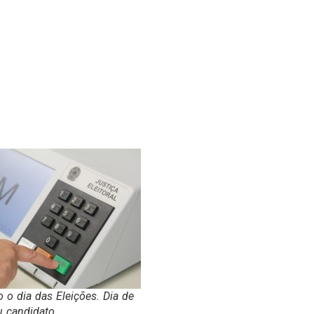
 o dia das Eleições. Dia de
u candidato.