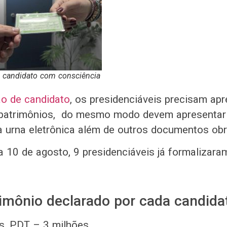
 candidato com consciência
ão de candidato
, os presidenciáveis precisam apr
 patrimônios, do mesmo modo devem apresentar
a urna eletrônica além de outros documentos obr
ia 10 de agosto, 9 presidenciáveis já formalizara
rimônio declarado por cada candida
s, PDT – 3 milhões.