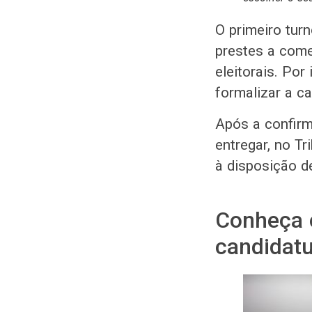
O primeiro tur
prestes a come
eleitorais. Por
formalizar a ca
Após a confirm
entregar, no Tr
à disposição d
Conheça 
candidatu